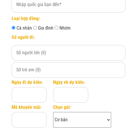
Chưa bao gồm bảo
Đăng ký ngay
phí lãnh sự, phí 
Loại hợp đồng:
Cá nhân
Gia đình
Nhóm
Số người đi:
Ngày đi dự kiến:
Ngày về dự kiến:
Mã khuyến mãi:
Chọn gói: