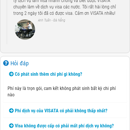
ty dịch vụ làm visa nhanh chóng và biết được VISATA
chuyên làm về dịch vụ visa các nước. Tôi rất hài lòng chỉ
trong 2 ngày tôi đã có được visa. Cảm ơn VISATA nhiều!
Anh Tuấn - Đà Nẵng
Hỏi đáp
Có phát sinh thêm chi phí gì không?
Phí này là trọn gói, cam kết không phát sinh bất kỳ chi phí
nào
Phí dịch vụ của VISATA có phải không thấp nhất?
Visa không được cấp có phải mất phí dịch vụ không?