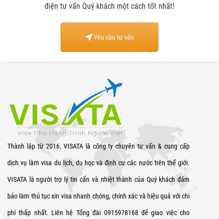
điện tư vấn Quý khách một cách tốt nhất!
Yêu cầu tư vấn
Thành lập từ 2016, VISATA là công ty chuyên tư vấn & cung cấp
dịch vụ làm visa du lịch, du học và định cư các nước trên thế giới.
VISATA là người trợ lý tin cẩn và nhiệt thành của Quý khách đảm
bảo làm thủ tục xin visa nhanh chóng, chính xác và hiệu quả với chi
phí thấp nhất. Liên hệ Tổng đài 0915978168 để giao việc cho