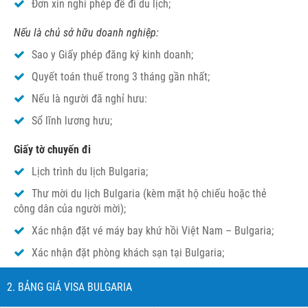
Đơn xin nghỉ phép để đi du lịch;
Nếu là chủ sở hữu doanh nghiệp:
Sao y Giấy phép đăng ký kinh doanh;
Quyết toán thuế trong 3 tháng gần nhất;
Nếu là người đã nghỉ hưu:
Sổ lĩnh lương hưu;
Giấy tờ chuyến đi
Lịch trình du lịch Bulgaria;
Thư mời du lịch Bulgaria (kèm mặt hộ chiếu hoặc thẻ
công dân của người mời);
Xác nhận đặt vé máy bay khứ hồi Việt Nam – Bulgaria;
Xác nhận đặt phòng khách sạn tại Bulgaria;
2. BẢNG GIÁ VISA BULGARIA