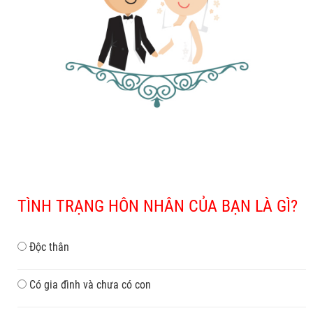
TÌNH TRẠNG HÔN NHÂN CỦA BẠN LÀ GÌ?
Độc thân
Có gia đình và chưa có con