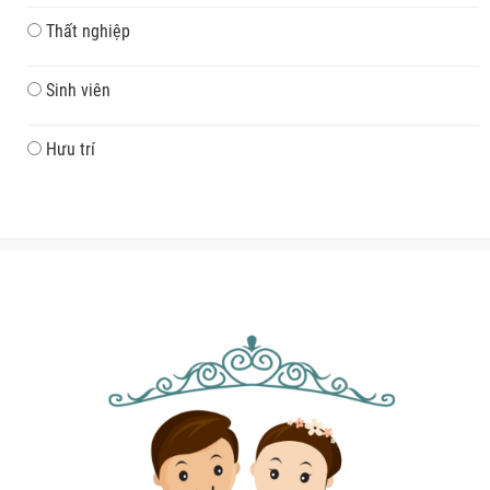
Thất nghiệp
Sinh viên
Hưu trí