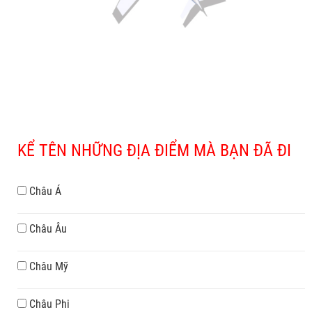
KỂ TÊN NHỮNG ĐỊA ĐIỂM MÀ BẠN ĐÃ ĐI
Châu Á
Châu Âu
Châu Mỹ
Châu Phi