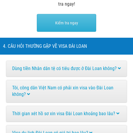
tra ngay!
Kiểm tra ngay
4. CÂU HỎI THƯỜNG GẶP VỀ VISA ĐÀI LOAN
Dùng tiền Nhân dân tệ có tiêu được ở Đài Loan không?
Tôi, công dân Việt Nam có phải xin visa vào Đài Loan
không?
Thời gian xét hồ sơ xin visa Đài Loan khoảng bao lâu?
Visa du lịch Đài Loan có giá trị bao lâu?