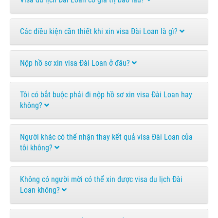
Các điều kiện cần thiết khi xin visa Đài Loan là gì?
Nộp hồ sơ xin visa Đài Loan ở đâu?
Tôi có bắt buộc phải đi nộp hồ sơ xin visa Đài Loan hay
không?
Người khác có thể nhận thay kết quả visa Đài Loan của
tôi không?
Không có người mời có thể xin được visa du lịch Đài
Loan không?