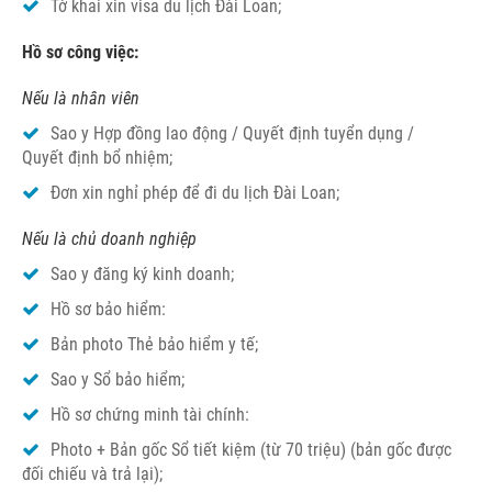
Tờ khai xin visa du lịch Đài Loan;
Hồ sơ công việc:
Nếu là nhân viên
Sao y Hợp đồng lao động / Quyết định tuyển dụng /
Quyết định bổ nhiệm;
Đơn xin nghỉ phép để đi du lịch Đài Loan;
Nếu là chủ doanh nghiệp
Sao y đăng ký kinh doanh;
Hồ sơ bảo hiểm:
Bản photo Thẻ bảo hiểm y tế;
Sao y Sổ bảo hiểm;
Hồ sơ chứng minh tài chính:
Photo + Bản gốc Sổ tiết kiệm (từ 70 triệu) (bản gốc được
đối chiếu và trả lại);