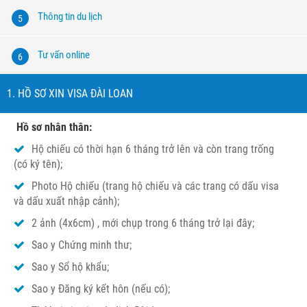
Thông tin du lịch
5
Tư vấn online
6
1. HỒ SƠ XIN VISA ĐÀI LOAN
Hồ sơ nhân thân:
Hộ chiếu có thời hạn 6 tháng trở lên và còn trang trống
(có ký tên);
Photo Hộ chiếu (trang hộ chiếu và các trang có dấu visa
và dấu xuất nhập cảnh);
2 ảnh (4x6cm) , mới chụp trong 6 tháng trở lại đây;
Sao y Chứng minh thư;
Sao y Sổ hộ khẩu;
Sao y Đăng ký kết hôn (nếu có);