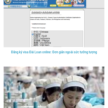
Đăng ký visa Đài Loan online: Đơn giản ngoài sức tưởng tượng