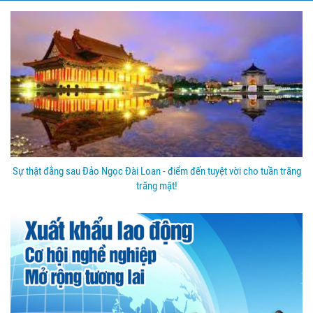
Sự thật đằng sau Đảo Ngọc Đài Loan - điểm đến tuyệt vời cho tuần trăng
trăng mật!