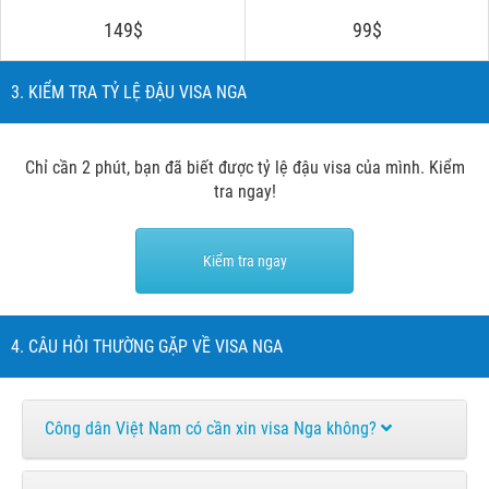
149$
99$
3. KIỂM TRA TỶ LỆ ĐẬU VISA NGA
Chỉ cần 2 phút, bạn đã biết được tỷ lệ đậu visa của mình. Kiểm
tra ngay!
Kiểm tra ngay
4. CÂU HỎI THƯỜNG GẶP VỀ VISA NGA
Công dân Việt Nam có cần xin visa Nga không?