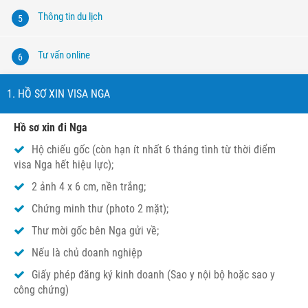
Thông tin du lịch
5
Tư vấn online
6
1. HỒ SƠ XIN VISA NGA
Hồ sơ xin đi Nga
Hộ chiếu gốc (còn hạn ít nhất 6 tháng tình từ thời điểm
visa Nga hết hiệu lực);
2 ảnh 4 x 6 cm, nền trắng;
Chứng minh thư (photo 2 mặt);
Thư mời gốc bên Nga gửi về;
Nếu là chủ doanh nghiệp
Giấy phép đăng ký kinh doanh (Sao y nội bộ hoặc sao y
công chứng)