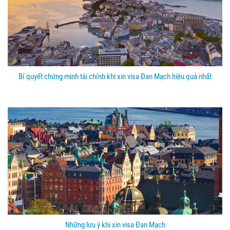
Bí quyết chứng minh tài chính khi xin visa Đan Mạch hiệu quả nhất
Những lưu ý khi xin visa Đan Mạch