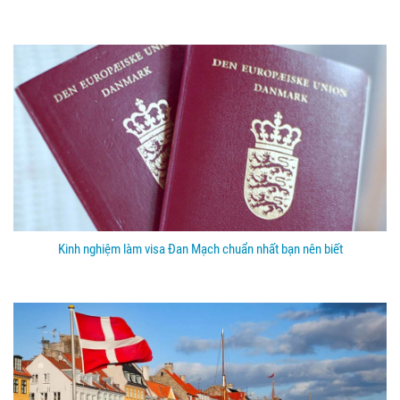
Kinh nghiệm làm visa Đan Mạch chuẩn nhất bạn nên biết