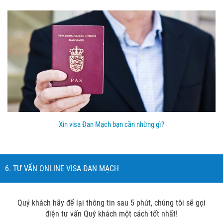
Xin visa Đan Mạch bạn cần những gì?
6. TƯ VẤN ONLINE VISA ĐAN MẠCH
Quý khách hãy để lại thông tin sau 5 phút, chúng tôi sẽ gọi
điện tư vấn Quý khách một cách tốt nhất!