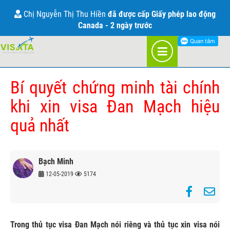
THÔNG TIN VỀ VISA ĐAN MẠCH
Chị Nguyễn Thị Thu Hiền
đã được cấp Giấy phép lao động
Canada - 2 ngày trước
TRANG CHỦ
BLOG
ĐAN MẠCH
Bí quyết chứng minh tài chính
khi xin visa Đan Mạch hiệu
quả nhất
Bạch Minh
12-05-2019
5174
Trong thủ tục visa Đan Mạch nói riêng và thủ tục xin visa nói