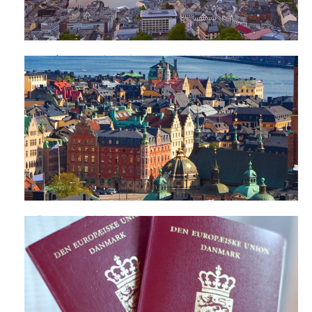
Bí quyết chứng minh tài chính khi xin visa Đan Mạch hiệu
quả nhất
Những lưu ý khi xin visa Đan Mạch