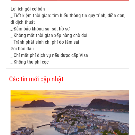
Lợi ích gói cơ bản
_ Tiết kiệm thời gian: tìm hiểu thông tin quy trình, điền đơn,
đi dịch thuật
_ Đảm bảo không sai sót hồ sơ
_ Không mất thời gian xếp hàng chờ đợi
_ Tránh phát sinh chi phí do làm sai
Gói bao đậu
_ Chỉ mất phí dịch vụ nếu được cấp Visa
_ Không thu phí cọc
Các tin mới cập nhật