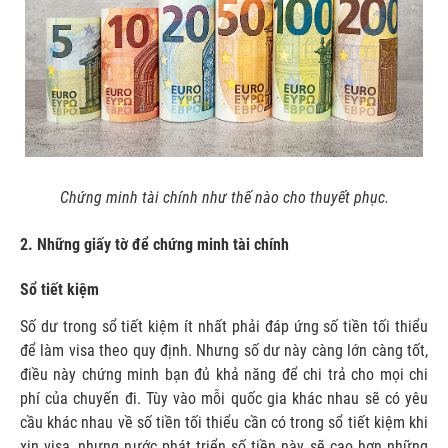
Chứng minh tài chính như thế nào cho thuyết phục.
2. Những giấy tờ để chứng minh tài chính
Sổ tiết kiệm
Số dư trong sổ tiết kiệm ít nhất phải đáp ứng số tiền tối thiểu
để làm visa theo quy định. Nhưng số dư này càng lớn càng tốt,
điều này chứng minh bạn đủ khả năng để chi trả cho mọi chi
phí của chuyến đi. Tùy vào mỗi quốc gia khác nhau sẽ có yêu
cầu khác nhau về số tiền tối thiểu cần có trong sổ tiết kiệm khi
xin visa, nhưng nước phát triển số tiền này sẽ cao hơn những