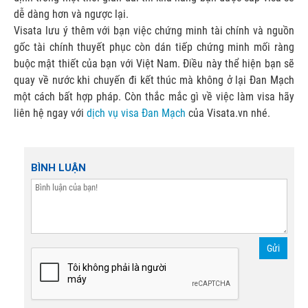
dễ dàng hơn và ngược lại.
Visata lưu ý thêm với bạn việc chứng minh tài chính và nguồn
gốc tài chính thuyết phục còn dán tiếp chứng minh mối ràng
buộc mật thiết của bạn với Việt Nam. Điều này thể hiện bạn sẽ
quay về nước khi chuyến đi kết thúc mà không ở lại Đan Mạch
một cách bất hợp pháp. Còn thắc mắc gì về việc làm visa hãy
liên hệ ngay với
dịch vụ visa Đan Mạch
của Visata.vn nhé.
BÌNH LUẬN
Gửi