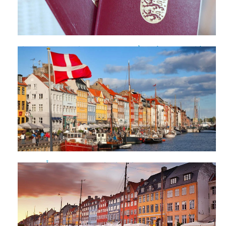
Kinh nghiệm làm visa Đan Mạch chuẩn nhất bạn nên biết
Hướng dẫn bạn quy trình xin visa đi Đan Mạch chính xác
nhất