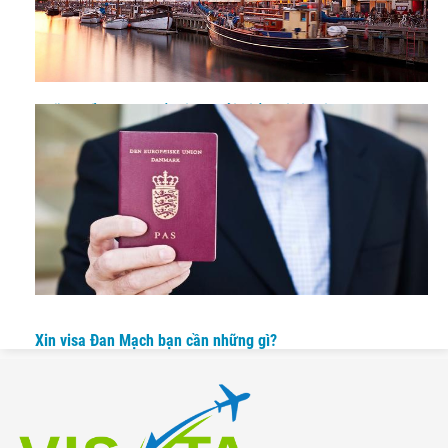
Những điều bạn nhất định phải biết khi xin visa Đan Mạch
thăm người thân
Xin visa Đan Mạch bạn cần những gì?