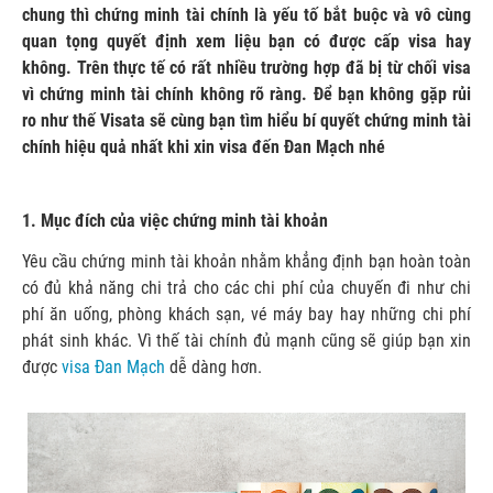
chung thì chứng minh tài chính là yếu tố bắt buộc và vô cùng
quan tọng quyết định xem liệu bạn có được cấp visa hay
không. Trên thực tế có rất nhiều trường hợp đã bị từ chối visa
vì chứng minh tài chính không rõ ràng. Để bạn không gặp rủi
ro như thế Visata sẽ cùng bạn tìm hiểu bí quyết chứng minh tài
chính hiệu quả nhất khi xin visa đến Đan Mạch nhé
1. Mục đích của việc chứng minh tài khoản
Yêu cầu chứng minh tài khoản nhằm khẳng định bạn hoàn toàn
có đủ khả năng chi trả cho các chi phí của chuyến đi như chi
phí ăn uống, phòng khách sạn, vé máy bay hay những chi phí
phát sinh khác. Vì thế tài chính đủ mạnh cũng sẽ giúp bạn xin
được
visa Đan Mạch
dễ dàng hơn.