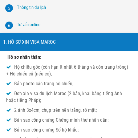
Thông tin du lịch
5
Tư vấn online
6
1. HỒ SƠ XIN VISA MAROC
Hồ sơ nhân thân:
Hộ chiếu gốc (còn hạn ít nhất 6 tháng và còn trang trống)
+ Hộ chiếu cũ (nếu có);
Bản photo các trang hộ chiếu;
Đơn xin visa du lịch Maroc (2 bản, khai bằng tiếng Anh
hoặc tiếng Pháp);
2 ảnh 3x4cm, chụp trên nền trắng, rõ mặt;
Bản sao công chứng Chứng minh thư nhân dân;
Bản sao công chứng Sổ hộ khẩu;