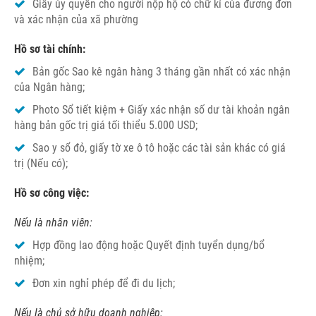
Giấy ủy quyền cho người nộp hộ có chữ kí của đương đơn
và xác nhận của xã phường
Hồ sơ tài chính:
Bản gốc Sao kê ngân hàng 3 tháng gần nhất có xác nhận
của Ngân hàng;
Photo Sổ tiết kiệm + Giấy xác nhận số dư tài khoản ngân
hàng bản gốc trị giá tối thiểu 5.000 USD;
Sao y sổ đỏ, giấy tờ xe ô tô hoặc các tài sản khác có giá
trị (Nếu có);
Hồ sơ công việc:
Nếu là nhân viên:
Hợp đồng lao động hoặc Quyết định tuyển dụng/bổ
nhiệm;
Đơn xin nghỉ phép để đi du lịch;
Nếu là chủ sở hữu doanh nghiệp: