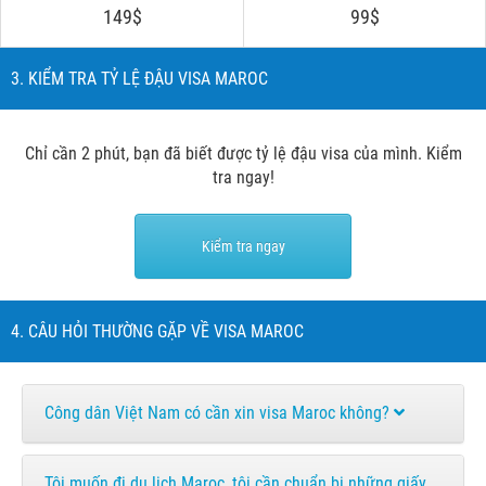
149$
99$
3. KIỂM TRA TỶ LỆ ĐẬU VISA MAROC
Chỉ cần 2 phút, bạn đã biết được tỷ lệ đậu visa của mình. Kiểm
tra ngay!
Kiểm tra ngay
4. CÂU HỎI THƯỜNG GẶP VỀ VISA MAROC
Công dân Việt Nam có cần xin visa Maroc không?
Tôi muốn đi du lịch Maroc, tôi cần chuẩn bị những giấy