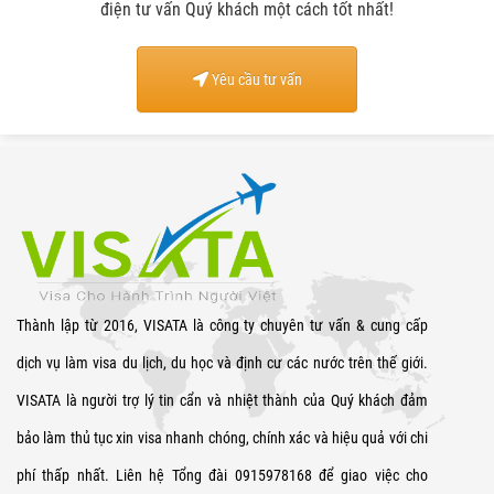
điện tư vấn Quý khách một cách tốt nhất!
Yêu cầu tư vấn
Thành lập từ 2016, VISATA là công ty chuyên tư vấn & cung cấp
dịch vụ làm visa du lịch, du học và định cư các nước trên thế giới.
VISATA là người trợ lý tin cẩn và nhiệt thành của Quý khách đảm
bảo làm thủ tục xin visa nhanh chóng, chính xác và hiệu quả với chi
phí thấp nhất. Liên hệ Tổng đài 0915978168 để giao việc cho