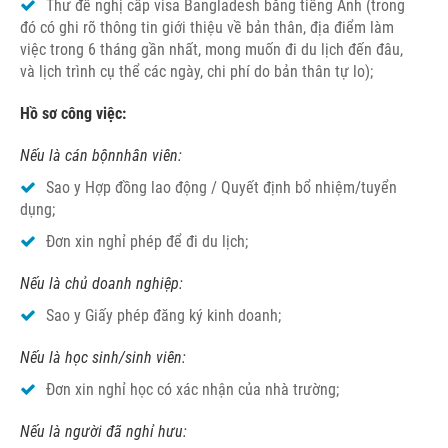
Thư đề nghị cấp visa Bangladesh bằng tiếng Anh (trong
đó có ghi rõ thông tin giới thiệu về bản thân, địa điểm làm
việc trong 6 tháng gần nhất, mong muốn đi du lịch đến đâu,
và lịch trình cụ thể các ngày, chi phí do bản thân tự lo);
Hồ sơ công việc:
Nếu là cán bộnnhân viên:
Sao y Hợp đồng lao động / Quyết định bổ nhiệm/tuyển
dụng;
Đơn xin nghỉ phép để đi du lịch;
Nếu là chủ doanh nghiệp:
Sao y Giấy phép đăng ký kinh doanh;
Nếu là học sinh/sinh viên:
Đơn xin nghỉ học có xác nhận của nhà trường;
Nếu là người đã nghỉ hưu: