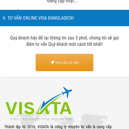
Đang cập nhật...
6. TƯ VẤN ONLINE VISA BANGLADESH
Quý khách hãy để lại thông tin sau 5 phút, chúng tôi sẽ gọi
điện tư vấn Quý khách một cách tốt nhất!
Yêu cầu tư vấn
Thành lập từ 2016, VISATA là công ty chuyên tư vấn & cung cấp