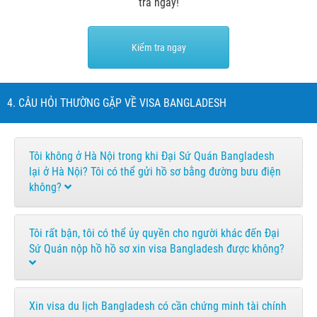
tra ngay!
Kiểm tra ngay
4. CÂU HỎI THƯỜNG GẶP VỀ VISA BANGLADESH
Tôi không ở Hà Nội trong khi Đại Sứ Quán Bangladesh
lại ở Hà Nội? Tôi có thể gửi hồ sơ bằng đường bưu điện
không?
Tôi rất bận, tôi có thể ủy quyền cho người khác đến Đại
Sứ Quán nộp hồ hồ sơ xin visa Bangladesh được không?
Xin visa du lịch Bangladesh có cần chứng minh tài chính