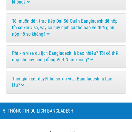
không?
Tôi muốn đến trực tiếp Đại Sứ Quán Bangladesh để nộp
hồ sơ xin visa, vậy có quy định cụ thể nào về thời gian
nộp hồ sơ không?
Phí xin visa du lịch Bangladesh là bao nhiêu? Tôi có thể
nộp phí này bằng đồng Việt Nam không?
Thời gian xét duyệt hồ sơ xin visa Bangladesh là bao
lâu?
5. THÔNG TIN DU LỊCH BANGLADESH