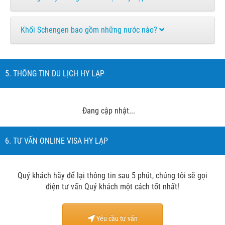
Khối Schengen bao gồm những nước nào?
5. THÔNG TIN DU LỊCH HY LẠP
Đang cập nhật...
6. TƯ VẤN ONLINE VISA HY LẠP
Quý khách hãy để lại thông tin sau 5 phút, chúng tôi sẽ gọi
điện tư vấn Quý khách một cách tốt nhất!
Yêu cầu tư vấn