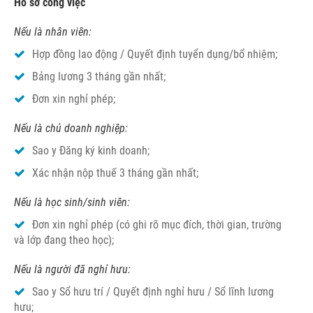
Hồ sơ công việc
Nếu là nhân viên:
Hợp đồng lao động / Quyết định tuyển dụng/bổ nhiệm;
Bảng lương 3 tháng gần nhất;
Đơn xin nghỉ phép;
Nếu là chủ doanh nghiệp:
Sao y Đăng ký kinh doanh;
Xác nhận nộp thuế 3 tháng gần nhất;
Nếu là học sinh/sinh viên:
Đơn xin nghỉ phép (có ghi rõ mục đích, thời gian, trường
và lớp đang theo học);
Nếu là người đã nghỉ hưu:
Sao y Sổ hưu trí / Quyết định nghỉ hưu / Sổ lĩnh lương
hưu;