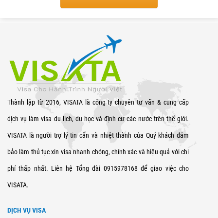
Thành lập từ 2016, VISATA là công ty chuyên tư vấn & cung cấp
dịch vụ làm visa du lịch, du học và định cư các nước trên thế giới.
VISATA là người trợ lý tin cẩn và nhiệt thành của Quý khách đảm
bảo làm thủ tục xin visa nhanh chóng, chính xác và hiệu quả với chi
phí thấp nhất. Liên hệ Tổng đài 0915978168 để giao việc cho
VISATA.
DỊCH VỤ VISA