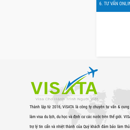
6. TƯ VẤN ONLI
Thành lập từ 2016, VISATA là công ty chuyên tư vấn & cung
làm visa du lịch, du học và định cư các nước trên thế giới. VI
trợ lý tin cẩn và nhiệt thành của Quý khách đảm bảo làm thủ 