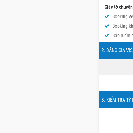
Giấy tờ chuyến
Booking vé
Booking kh
Bảo hiểm 
2. BẢNG GIÁ VI
3. KIỂM TRA TỶ