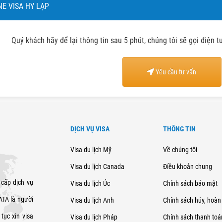
NE VISA HY LẠP
Quý khách hãy để lại thông tin sau 5 phút, chúng tôi sẽ gọi điện 
Yêu cầu tư vấn
DỊCH VỤ VISA
THÔNG TIN
Visa du lịch Mỹ
Về chúng tôi
Visa du lịch Canada
Điều khoản chung
 cấp dịch vụ
Visa du lịch Úc
Chính sách bảo mật
SATA là người
Visa du lịch Anh
Chính sách hủy, hoàn 
tục xin visa
Visa du lịch Pháp
Chính sách thanh toá