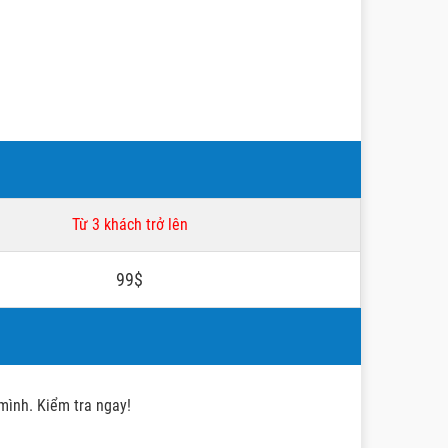
Từ 3 khách trở lên
99$
 mình. Kiểm tra ngay!