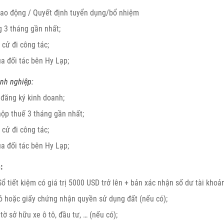
ao động / Quyết định tuyển dụng/bổ nhiệm
 3 tháng gần nhất;
 cử đi công tác;
a đối tác bên Hy Lạp;
nh nghiệp:
 đăng ký kinh doanh;
ộp thuế 3 tháng gần nhất;
 cử đi công tác;
a đối tác bên Hy Lạp;
:
Sổ tiết kiệm có giá trị 5000 USD trở lên + bản xác nhận số dư tài khoả
ỏ hoặc giấy chứng nhận quyền sử dụng đất (nếu có);
tờ sở hữu xe ô tô, đầu tư, … (nếu có);