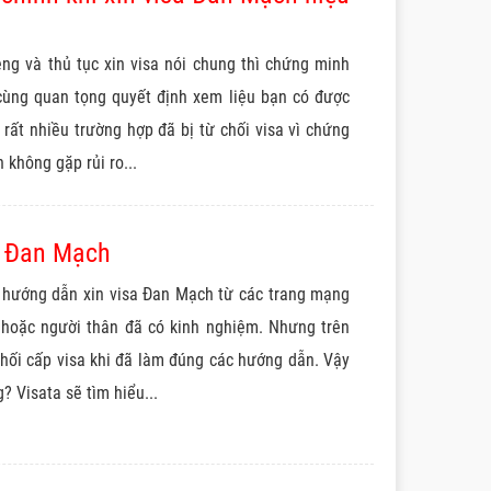
êng và thủ tục xin visa nói chung thì chứng minh
 cùng quan tọng quyết định xem liệu bạn có được
 rất nhiều trường hợp đã bị từ chối visa vì chứng
 không gặp rủi ro...
a Đan Mạch
 hướng dẫn xin visa Đan Mạch từ các trang mạng
 hoặc người thân đã có kinh nghiệm. Nhưng trên
chối cấp visa khi đã làm đúng các hướng dẫn. Vậy
? Visata sẽ tìm hiểu...