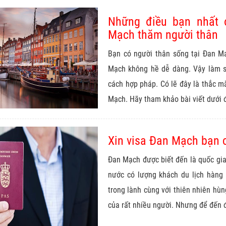
Những điều bạn nhất đ
Mạch thăm người thân
Bạn có người thân sống tại Đan M
Mạch không hề dễ dàng. Vậy làm 
cách hợp pháp. Có lẽ đây là thắc mắ
Mạch. Hãy tham khảo bài viết dưới đâ
Xin visa Đan Mạch bạn 
Đan Mạch được biết đến là quốc gia
nước có lượng khách du lịch hàng
trong lành cùng với thiên nhiên hù
của rất nhiều người. Nhưng để đến 