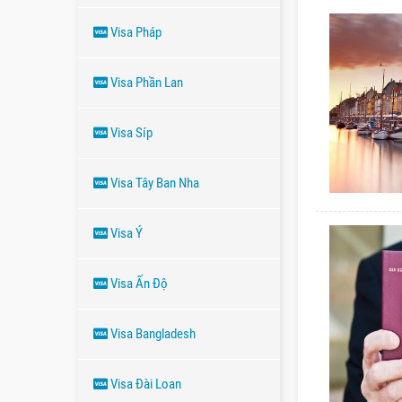
Visa Pháp
Visa Phần Lan
Visa Síp
Visa Tây Ban Nha
Visa Ý
Visa Ấn Độ
Visa Bangladesh
Visa Đài Loan