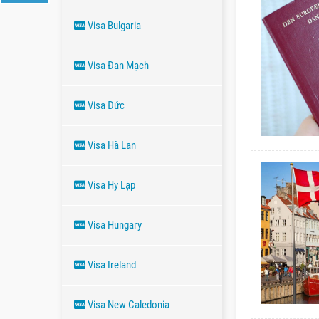
Visa Bulgaria
Visa Đan Mạch
Visa Đức
Visa Hà Lan
Visa Hy Lạp
Visa Hungary
Visa Ireland
Visa New Caledonia