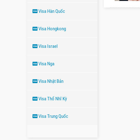
Visa Hàn Quốc
Visa Hongkong
Visa Israel
Visa Nga
Visa Nhật Bản
Visa Thổ Nhĩ Kỳ
Visa Trung Quốc