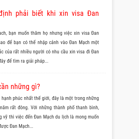
ịnh phải biết khi xin visa Đan
ach, bạn muốn thăm họ nhưng việc xin visa Đan
sao để bạn có thể nhập cảnh vào Đan Mạch một
c của rất nhiều người có nhu cầu xin visa đi Đan
y để tìm ra giải pháp...
cần những gì?
 hạnh phúc nhất thế giới, đây là một trong những
 năm rất đông. Với những thành phố thanh bình,
ng vỹ thì việc đến Đan Mạch du lịch là mong muốn
được Đan Mạch...