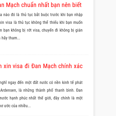
an Mạch chuẩn nhất bạn nên biết
a nào đó là thủ tục bắt buộc trước khi bạn nhập
in visa là thủ tục không thể thiếu khi bạn muốn
 bạn không bị rớt visa, chuyến đi không bị gián
 hãy tham...
h xin visa đi Đan Mạch chính xác
nghĩ ngay đến một đất nước có nền kinh tế phát
ổ Ardensen, là những thành phố thanh bình. Đan
ước hạnh phúc nhất thế giới, đây chính là một
ơ ước của nhiều...