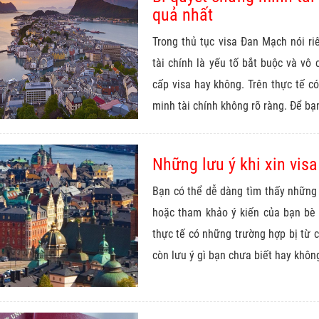
quả nhất
Trong thủ tục visa Đan Mạch nói ri
tài chính là yếu tố bắt buộc và vô
cấp visa hay không. Trên thực tế có
minh tài chính không rõ ràng. Để bạn
Những lưu ý khi xin vis
Bạn có thể dễ dàng tìm thấy những
hoặc tham khảo ý kiến của bạn bè
thực tế có những trường hợp bị từ 
còn lưu ý gì bạn chưa biết hay không