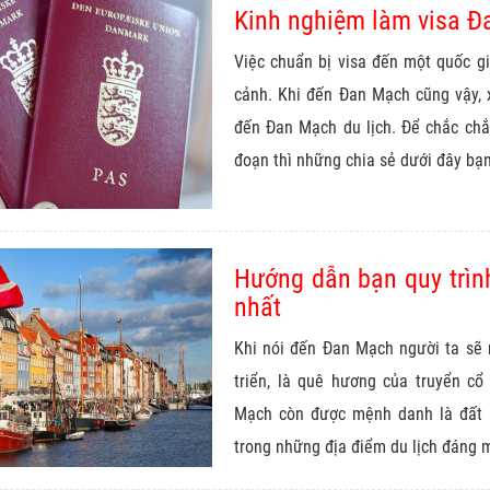
Kinh nghiệm làm visa Đ
Việc chuẩn bị visa đến một quốc gi
cảnh. Khi đến Đan Mạch cũng vậy, x
đến Đan Mạch du lịch. Để chắc chắn
đoạn thì những chia sẻ dưới đây bạn
Hướng dẫn bạn quy trìn
nhất
Khi nói đến Đan Mạch người ta sẽ 
triển, là quê hương của truyển c
Mạch còn được mệnh danh là đất n
trong những địa điểm du lịch đáng m