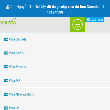
THÔNG TIN VỀ VISA
Chị Nguyễn Thị Trà My
đã được cấp visa du học Canada - 1
ngày trước
THÔNG TIN VỀ VISA
Visa Canada
Visa Cuba
Visa Mexico
Visa Mỹ
Visa New Zealand
Visa Úc