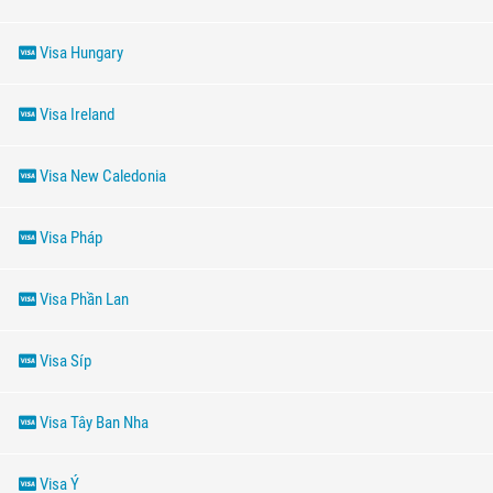
Visa Hungary
Visa Ireland
Visa New Caledonia
Visa Pháp
Visa Phần Lan
Visa Síp
Visa Tây Ban Nha
Visa Ý