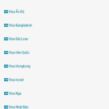
Visa Ấn Độ
Visa Bangladesh
Visa Đài Loan
Visa Hàn Quốc
Visa Hongkong
Visa Israel
Visa Nga
Visa Nhật Bản