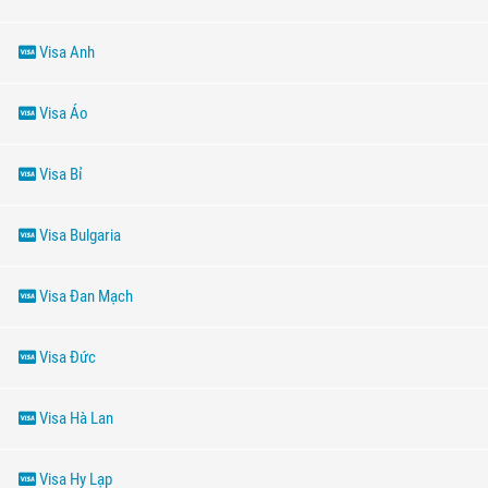
Visa Anh
Visa Áo
Visa Bỉ
Visa Bulgaria
Visa Đan Mạch
Visa Đức
Visa Hà Lan
Visa Hy Lạp