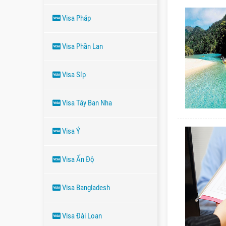
Visa Pháp
Visa Phần Lan
Visa Síp
Visa Tây Ban Nha
Visa Ý
Visa Ấn Độ
Visa Bangladesh
Visa Đài Loan