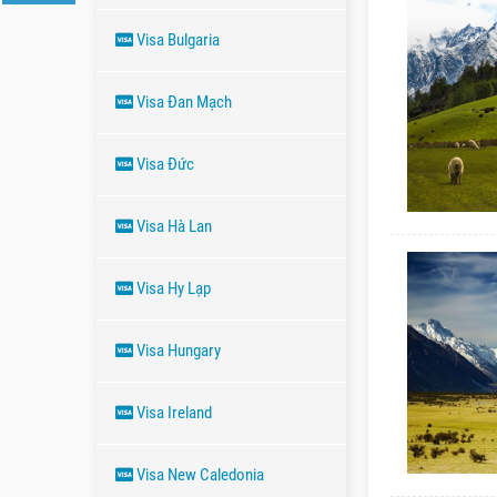
Visa Bulgaria
Visa Đan Mạch
Visa Đức
Visa Hà Lan
Visa Hy Lạp
Visa Hungary
Visa Ireland
Visa New Caledonia