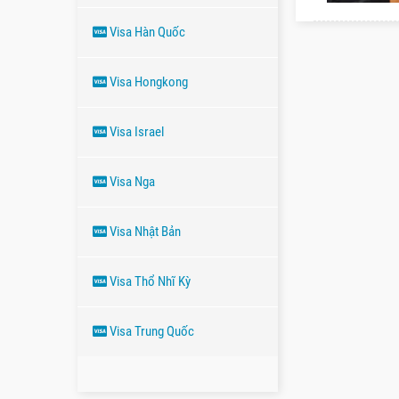
Visa Hàn Quốc
Visa Hongkong
Visa Israel
Visa Nga
Visa Nhật Bản
Visa Thổ Nhĩ Kỳ
Visa Trung Quốc