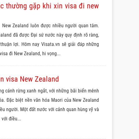
c thường gặp khi xin visa đi new
a New Zealand luôn được nhiều người quan tâm.
aland đã được Đại sứ nước này quy định rõ ràng,
 thuận lợi. Hôm nay Visata.vn sẽ giải đáp những
isa đi New Zealand, hi vọng...
in visa New Zealand
ng cánh rừng xanh ngắt, với những bãi biển mênh
xóa. Đặc biệt nền văn hóa Maori của New Zealand
iều người. Một đất nước với cảnh quan hùng vỹ và
 với điều...