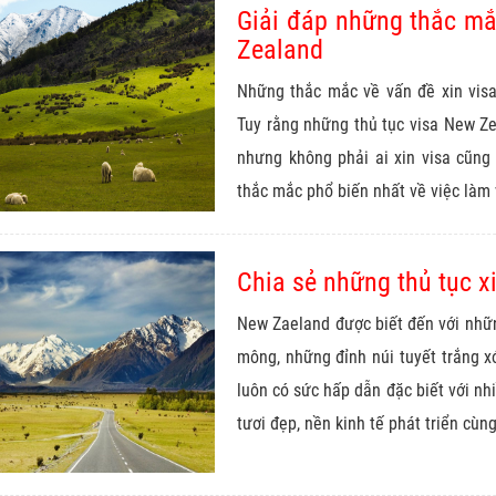
Giải đáp những thắc mắ
Zealand
Những thắc mắc về vấn đề xin vis
Tuy rằng những thủ tục visa New Ze
nhưng không phải ai xin visa cũng
thắc mắc phổ biến nhất về việc làm v
Chia sẻ những thủ tục x
New Zaeland được biết đến với nhữ
mông, những đỉnh núi tuyết trắng 
luôn có sức hấp dẫn đặc biết với nh
tươi đẹp, nền kinh tế phát triển cùng