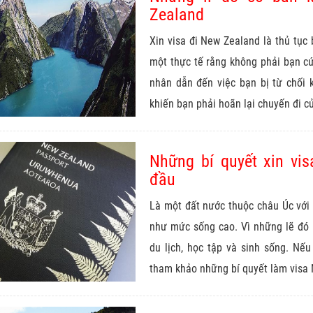
Zealand
Xin visa đi New Zealand là thủ tục
một thực tế rằng không phải bạn cứ
nhân dẫn đến việc bạn bị từ chối k
khiến bạn phải hoãn lại chuyến đi c
Những bí quyết xin vi
đầu
Là một đất nước thuộc châu Úc với t
như mức sống cao. Vì những lẽ đó
du lịch, học tập và sinh sống. N
tham khảo những bí quyết làm visa 