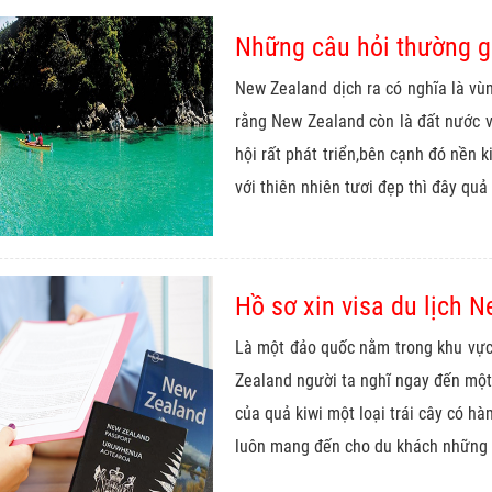
Những câu hỏi thường g
New Zealand dịch ra có nghĩa là vùn
rằng New Zealand còn là đất nước v
hội rất phát triển,bên cạnh đó nền 
với thiên nhiên tươi đẹp thì đây quả 
Hồ sơ xin visa du lịch 
Là một đảo quốc nằm trong khu vực
Zealand người ta nghĩ ngay đến một
của quả kiwi một loại trái cây có h
luôn mang đến cho du khách những t