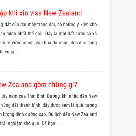
ặp khi xin visa New Zealand
g đất của dải mây trắng dài, có những ý kiến cho
ăn minh nhất thế giới. Đây là một đất nước có xã
kinh tế vững mạnh, văn hóa đa dạng, độc đáo cùng
là vùng...
New Zealand gồm những gì?
 tây nam của Thái Bình Dương, khi nhắc đến New
 vùng đất thanh bình, đây được xem là quê hương
àm lượng dinh dưỡng cao. Du lịch đến New Zealand
rải nghiệm khó que. Để bạn...