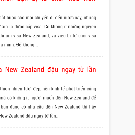
 bắt buộc cho mọi chuyến đi đến nước này, nhưng
 xin là được cấp visa. Có không ít những nguyên
hi xin visa New Zealand, và việc bị từ chối visa
ủa mình. Để không...
sa New Zealand đậu ngay từ lần
hiên nhiên tươi đẹp, nền kinh tế phát triển cũng
 mà có không ít người muốn đến New Zealand để
ếu bạn đang có nhu cầu đến New Zealand thì hãy
New Zealand đậu ngay từ lần...