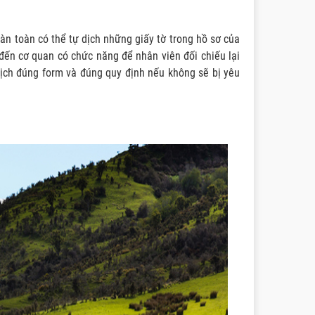
àn toàn có thể tự dịch những giấy tờ trong hồ sơ của
n cơ quan có chức năng để nhân viên đối chiếu lại
dịch đúng form và đúng quy định nếu không sẽ bị yêu