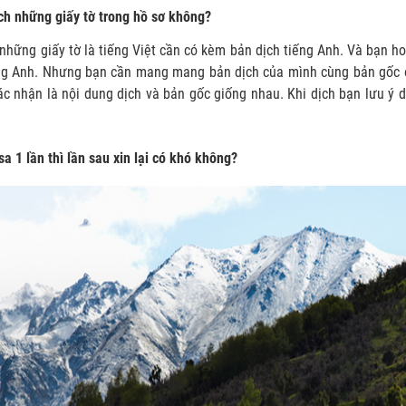
ịch những giấy tờ trong hồ sơ không?
những giấy tờ là tiếng Việt cần có kèm bản dịch tiếng Anh. Và bạn ho
ng Anh. Nhưng bạn cần mang mang bản dịch của mình cùng bản gốc đế
c nhận là nội dung dịch và bản gốc giống nhau. Khi dịch bạn lưu ý 
isa 1 lần thì lần sau xin lại có khó không?