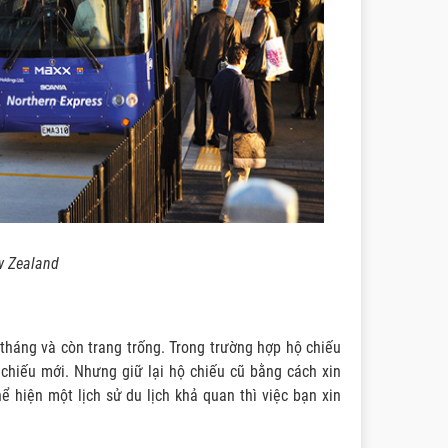
w Zealand
6 tháng và còn trang trống. Trong trường hợp hộ chiếu
ộ chiếu mới. Nhưng giữ lại hộ chiếu cũ bằng cách xin
 hiện một lịch sử du lịch khả quan thì việc bạn xin