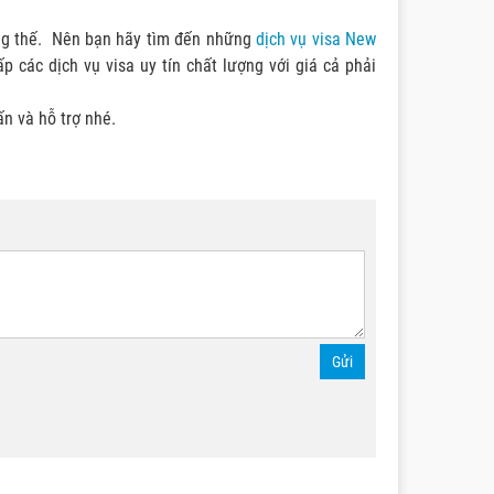
 cũng thế. Nên bạn hãy tìm đến những
dịch vụ visa New
 các dịch vụ visa uy tín chất lượng với giá cả phải
ấn và hỗ trợ nhé.
Gửi