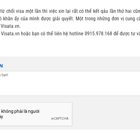
 từ chối visa một lần thì việc xin lại rất có thể kết qảu lần thứ hai
 khăn ấy của mình được giải quyết. Một trong những đơn vị cung cấp
 Visata.vn.
ỉ Visata.vn hoặc bạn có thể liên hệ hotline 0915.978.168 để được tư v
ẬN