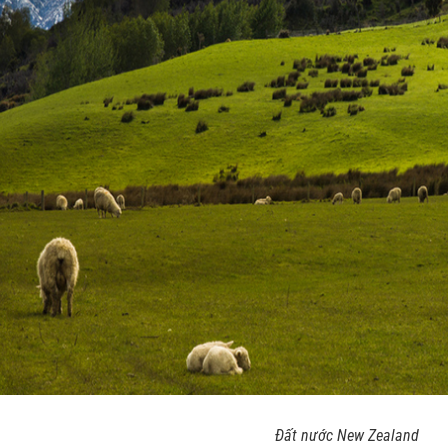
Đất nước New Zealand