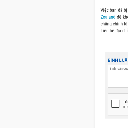
Việc bạn đã bị
Zealand
để khó
chăng chính là
Liên hệ địa ch
BÌNH LU