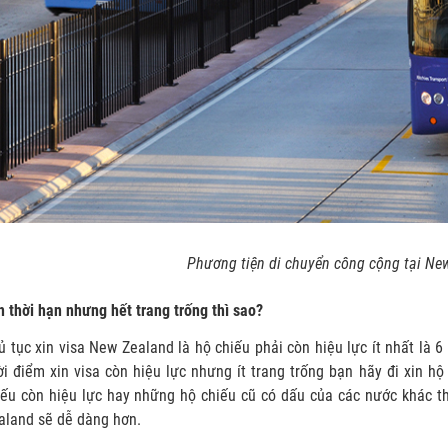
Phương tiện di chuyển công cộng tại Ne
n thời hạn nhưng hết trang trống thì sao?
ủ tục xin visa New Zealand là hộ chiếu phải còn hiệu lực ít nhất là 
ời điểm xin visa còn hiệu lực nhưng ít trang trống bạn hãy đi xin h
ếu còn hiệu lực hay những hộ chiếu cũ có dấu của các nước khác thể
aland sẽ dễ dàng hơn.