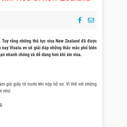
. Tuy rằng những thủ tục visa New Zealand đã được
m nay Visata.vn sẽ giải đáp những thắc mắc phổ biến
bạn nhanh chóng và dễ dàng hơn khi xin visa.
àm giả giấy tờ trước khi nộp hồ sơ. Vì thế với những
n như:
g.