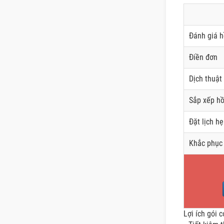
Đánh giá h
Điền đơn
Dịch thuật
Sắp xếp hồ
Đặt lịch h
Khắc phục 
Lợi ích gói 