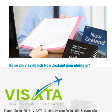
Những câu hỏi thường gặp khi xin visa New Zealand
Hồ sơ xin visa du lịch New Zealand gồm những gì?
Thành lập từ 2016, VISATA là công ty chuyên tư vấn & cung cấp