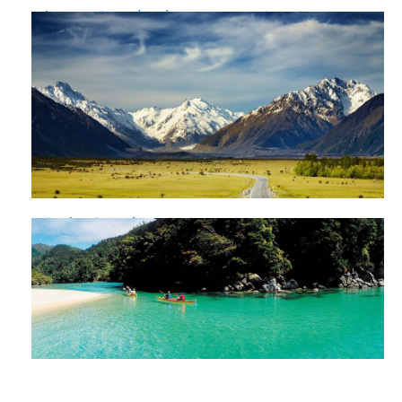
Giải đáp những thắc mắc thường gặp khi xin visa đi new
Zealand
Chia sẻ những thủ tục xin visa New Zealand