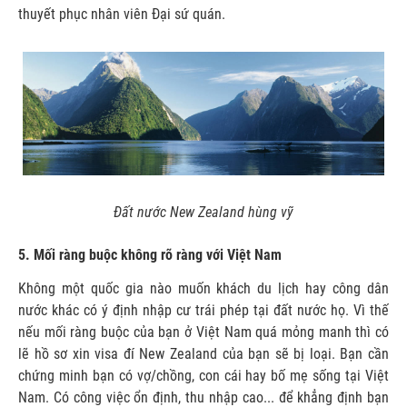
thuyết phục nhân viên Đại sứ quán.
Đất nước New Zealand hùng vỹ
5. Mối ràng buộc không rõ ràng với Việt Nam
Không một quốc gia nào muốn khách du lịch hay công dân
nước khác có ý định nhập cư trái phép tại đất nước họ. Vì thế
nếu mối ràng buộc của bạn ở Việt Nam quá mỏng manh thì có
lẽ hồ sơ xin visa đí New Zealand của bạn sẽ bị loại. Bạn cần
chứng minh bạn có vợ/chồng, con cái hay bố mẹ sống tại Việt
Nam. Có công việc ổn định, thu nhập cao... để khẳng định bạn