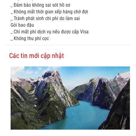
_ Đảm bảo không sai sót hồ sơ
_ Không mất thời gian xếp hàng chờ đợi
_ Tránh phát sinh chi phí do làm sai
Gói bao đậu
_ Chỉ mất phí dịch vụ nếu được cấp Visa
_ Không thu phí cọc
Các tin mới cập nhật