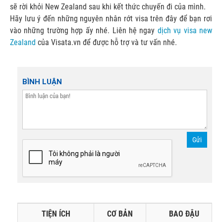
sẽ rời khỏi New Zealand sau khi kết thức chuyến đi của mình.
Hãy lưu ý đến những nguyên nhân rớt visa trên đây để bạn rơi
vào những trường hợp ấy nhé. Liên hệ ngay
dịch vụ visa new
Zealand
của Visata.vn để được hỗ trợ và tư vấn nhé.
BÌNH LUẬN
Gửi
TIỆN ÍCH
CƠ BẢN
BAO ĐẬU