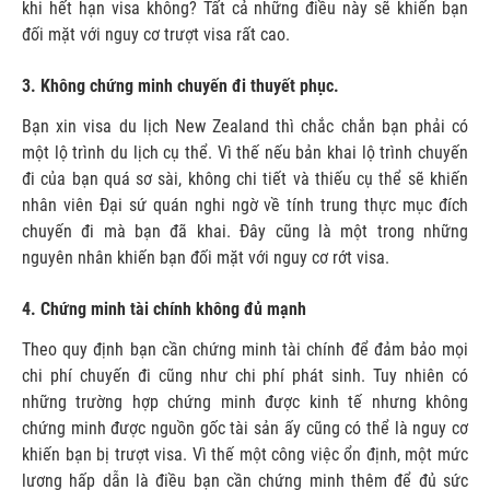
khi hết hạn visa không? Tất cả những điều này sẽ khiến bạn
đối mặt với nguy cơ trượt visa rất cao.
3. Không chứng minh chuyến đi thuyết phục.
Bạn xin visa du lịch New Zealand thì chắc chắn bạn phải có
một lộ trình du lịch cụ thể. Vì thế nếu bản khai lộ trình chuyến
đi của bạn quá sơ sài, không chi tiết và thiếu cụ thể sẽ khiến
nhân viên Đại sứ quán nghi ngờ về tính trung thực mục đích
chuyến đi mà bạn đã khai. Đây cũng là một trong những
nguyên nhân khiến bạn đối mặt với nguy cơ rớt visa.
4. Chứng minh tài chính không đủ mạnh
Theo quy định bạn cần chứng minh tài chính để đảm bảo mọi
chi phí chuyến đi cũng như chi phí phát sinh. Tuy nhiên có
những trường hợp chứng minh được kinh tế nhưng không
chứng minh được nguồn gốc tài sản ấy cũng có thể là nguy cơ
khiến bạn bị trượt visa. Vì thế một công việc ổn định, một mức
lương hấp dẫn là điều bạn cần chứng minh thêm để đủ sức