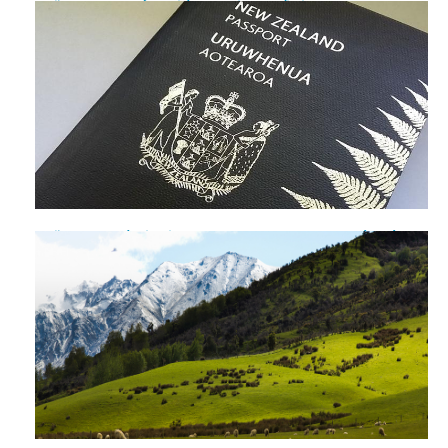
Những lí do cơ bản khiến bạn bị từ chối visa New Zealand
Những bí quyết xin visa New Zealand đậu ngay từ lần đầu