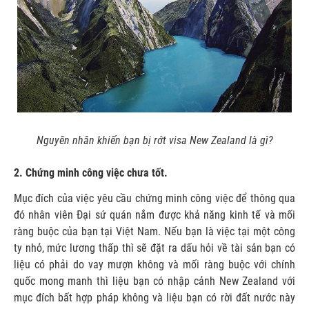
Nguyên nhân khiến bạn bị rớt visa New Zealand là gì?
2. Chứng minh công việc chưa tốt.
Mục đích của việc yêu cầu chứng minh công việc để thông qua
đó nhân viên Đại sứ quán nắm được khả năng kinh tế và mối
ràng buộc của bạn tại Việt Nam. Nếu bạn là việc tại một công
ty nhỏ, mức lương thấp thì sẽ đặt ra dấu hỏi về tài sản bạn có
liệu có phải do vay mượn không và mối ràng buộc với chính
quốc mong manh thì liệu bạn có nhập cảnh New Zealand với
mục đích bất hợp pháp không và liệu bạn có rời đất nước này