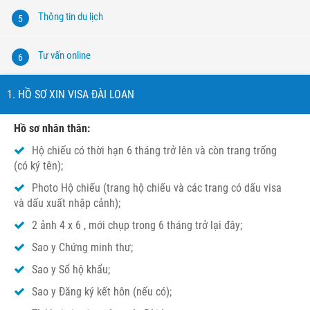
Thông tin du lịch
5
Tư vấn online
6
1. HỒ SƠ XIN VISA ĐÀI LOAN
Hồ sơ nhân thân:
Hộ chiếu có thời hạn 6 tháng trở lên và còn trang trống
(có ký tên);
Photo Hộ chiếu (trang hộ chiếu và các trang có dấu visa
và dấu xuất nhập cảnh);
2 ảnh 4 x 6 , mới chụp trong 6 tháng trở lại đây;
Sao y Chứng minh thư;
Sao y Sổ hộ khẩu;
Sao y Đăng ký kết hôn (nếu có);