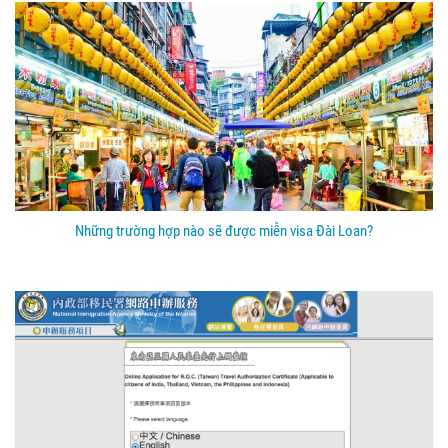
Những trường hợp nào sẽ được miễn visa Đài Loan?