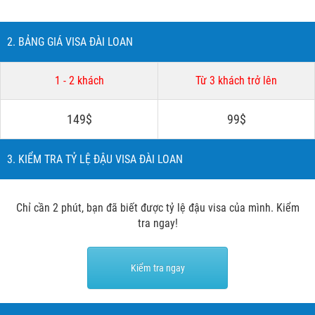
2. BẢNG GIÁ VISA ĐÀI LOAN
1 - 2 khách
Từ 3 khách trở lên
149$
99$
3. KIỂM TRA TỶ LỆ ĐẬU VISA ĐÀI LOAN
Chỉ cần 2 phút, bạn đã biết được tỷ lệ đậu visa của mình. Kiểm
tra ngay!
Kiểm tra ngay