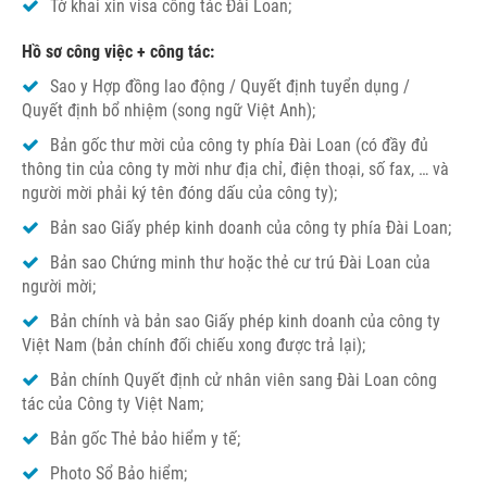
Tờ khai xin visa công tác Đài Loan;
Hồ sơ công việc + công tác:
Sao y Hợp đồng lao động / Quyết định tuyển dụng /
Quyết định bổ nhiệm (song ngữ Việt Anh);
Bản gốc thư mời của công ty phía Đài Loan (có đầy đủ
thông tin của công ty mời như địa chỉ, điện thoại, số fax, … và
người mời phải ký tên đóng dấu của công ty);
Bản sao Giấy phép kinh doanh của công ty phía Đài Loan;
Bản sao Chứng minh thư hoặc thẻ cư trú Đài Loan của
người mời;
Bản chính và bản sao Giấy phép kinh doanh của công ty
Việt Nam (bản chính đối chiếu xong được trả lại);
Bản chính Quyết định cử nhân viên sang Đài Loan công
tác của Công ty Việt Nam;
Bản gốc Thẻ bảo hiểm y tế;
Photo Sổ Bảo hiểm;