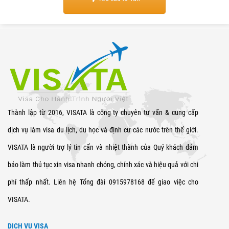
Thành lập từ 2016, VISATA là công ty chuyên tư vấn & cung cấp
dịch vụ làm visa du lịch, du học và định cư các nước trên thế giới.
VISATA là người trợ lý tin cẩn và nhiệt thành của Quý khách đảm
bảo làm thủ tục xin visa nhanh chóng, chính xác và hiệu quả với chi
phí thấp nhất. Liên hệ Tổng đài 0915978168 để giao việc cho
VISATA.
DỊCH VỤ VISA