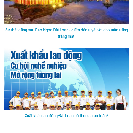
Sự thật đằng sau Đảo Ngọc Đài Loan - điểm đến tuyệt vời cho tuần trăng
trăng mật!
Xuất khẩu lao động Đài Loan có thực sự an toàn?