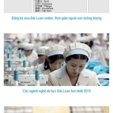
Đăng ký visa Đài Loan online: Đơn giản ngoài sức tưởng tượng
Các ngành nghề du học Đài Loan hot nhất 2019