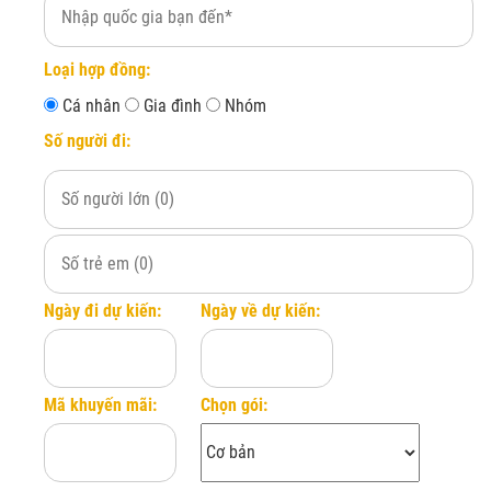
Chưa bao gồm bảo
Đăng ký ngay
phí lãnh sự, phí 
Loại hợp đồng:
Cá nhân
Gia đình
Nhóm
Số người đi:
Ngày đi dự kiến:
Ngày về dự kiến:
Mã khuyến mãi:
Chọn gói: