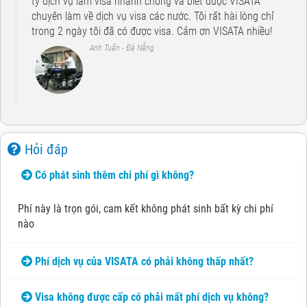
ty dịch vụ làm visa nhanh chóng và biết được VISATA
chuyên làm về dịch vụ visa các nước. Tôi rất hài lòng chỉ
trong 2 ngày tôi đã có được visa. Cảm ơn VISATA nhiều!
Anh Tuấn - Đà Nẵng
Hỏi đáp
Có phát sinh thêm chi phí gì không?
Phí này là trọn gói, cam kết không phát sinh bất kỳ chi phí
nào
Phí dịch vụ của VISATA có phải không thấp nhất?
Visa không được cấp có phải mất phí dịch vụ không?