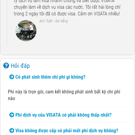
ty dịch vụ làm visa nhanh chóng và biết được VISATA
chuyên làm về dịch vụ visa các nước. Tôi rất hài lòng chỉ
trong 2 ngày tôi đã có được visa. Cảm ơn VISATA nhiều!
Anh Tuấn - Đà Nẵng
Hỏi đáp
Có phát sinh thêm chi phí gì không?
Phí này là trọn gói, cam kết không phát sinh bất kỳ chi phí
nào
Phí dịch vụ của VISATA có phải không thấp nhất?
Visa không được cấp có phải mất phí dịch vụ không?