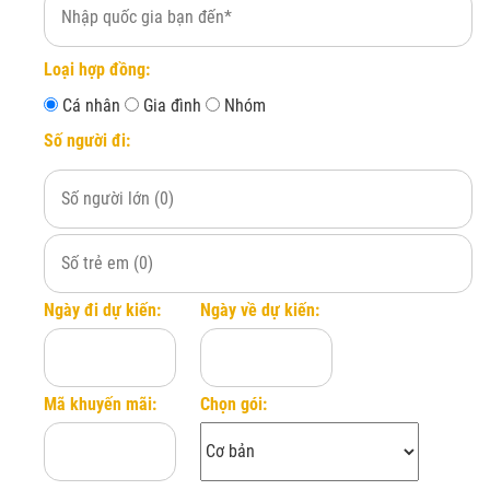
Chưa bao gồm bảo
Đăng ký ngay
phí lãnh sự, phí 
Loại hợp đồng:
Cá nhân
Gia đình
Nhóm
Số người đi:
Ngày đi dự kiến:
Ngày về dự kiến:
Mã khuyến mãi:
Chọn gói: