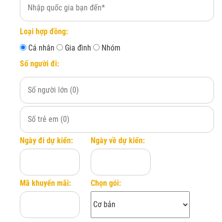
Chưa bao gồm bảo
Đăng ký ngay
phí lãnh sự, phí 
Loại hợp đồng:
Cá nhân
Gia đình
Nhóm
Số người đi:
Ngày đi dự kiến:
Ngày về dự kiến:
Mã khuyến mãi:
Chọn gói: