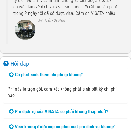
ty dịch vụ làm visa nhanh chóng và biết được VISATA
chuyên làm về dịch vụ visa các nước. Tôi rất hài lòng chỉ
trong 2 ngày tôi đã có được visa. Cảm ơn VISATA nhiều!
Anh Tuấn - Đà Nẵng
Hỏi đáp
Có phát sinh thêm chi phí gì không?
Phí này là trọn gói, cam kết không phát sinh bất kỳ chi phí
nào
Phí dịch vụ của VISATA có phải không thấp nhất?
Visa không được cấp có phải mất phí dịch vụ không?