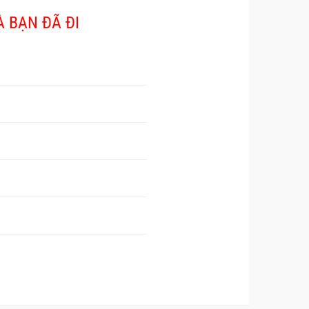
 BẠN ĐÃ ĐI