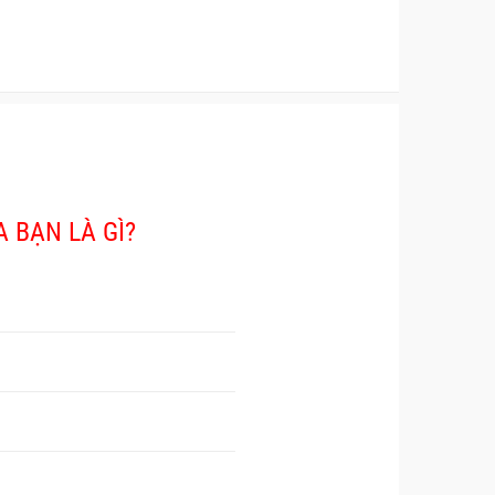
 BẠN LÀ GÌ?