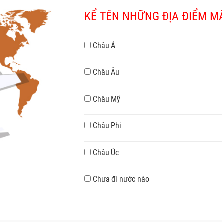
KỂ TÊN NHỮNG ĐỊA ĐIỂM MÀ
Châu Á
Châu Âu
Châu Mỹ
Châu Phi
Châu Úc
Chưa đi nước nào