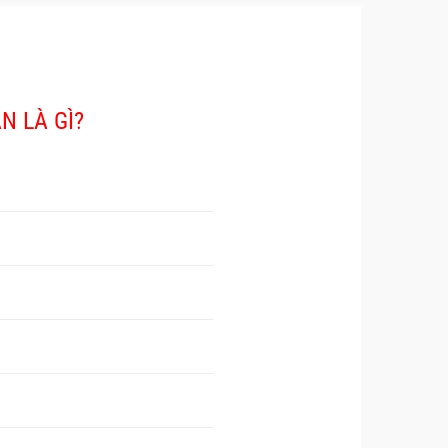
N LÀ GÌ?