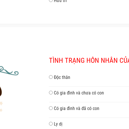
Hưu trí
TÌNH TRẠNG HÔN NHÂN CỦA
Độc thân
Có gia đình và chưa có con
Có gia đình và đã có con
Ly dị