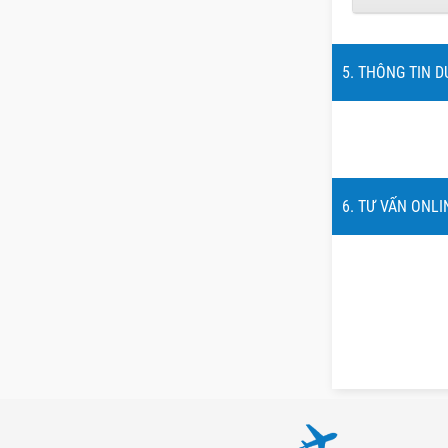
5. THÔNG TIN D
6. TƯ VẤN ONLI