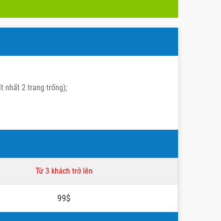
t nhất 2 trang trống);
Từ 3 khách trở lên
99$