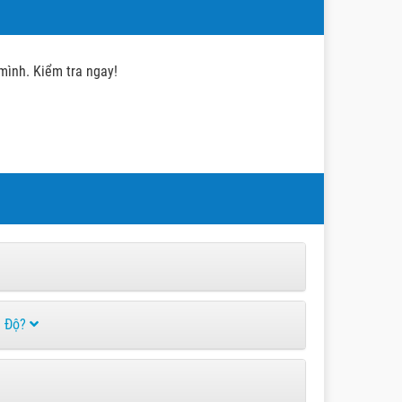
 mình. Kiểm tra ngay!
Ấn Độ?