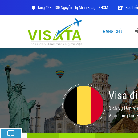
Tầng 12B - 180 Nguyễn Thị Minh Khai, TPHCM
Bảo hiểm
TRANG CHỦ
V
Visa đi
Dịch vụ làm Vi
Visa công tác B