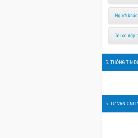
Người khác
Tôi sẽ nộp 
5. THÔNG TIN D
6. TƯ VẤN ONLI