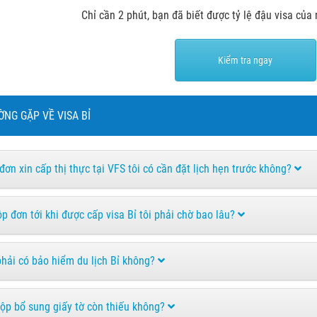
Chỉ cần 2 phút, bạn đã biết được tỷ lệ đậu visa của
Kiểm tra ngay
ỜNG GẶP VỀ VISA BỈ
 đơn xin cấp thị thực tại VFS tôi có cần đặt lịch hẹn trước không?
ộp đơn tới khi được cấp visa Bỉ tôi phải chờ bao lâu?
phải có bảo hiểm du lịch Bỉ không?
nộp bổ sung giấy tờ còn thiếu không?