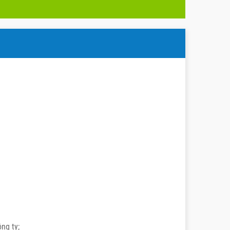
ng ty;