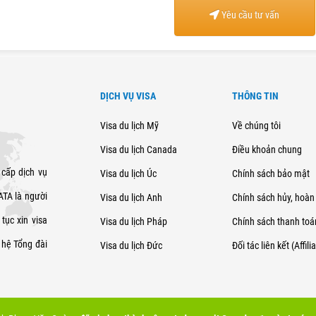
Yêu cầu tư vấn
DỊCH VỤ VISA
THÔNG TIN
Visa du lịch Mỹ
Về chúng tôi
Visa du lịch Canada
Điều khoản chung
 cấp dịch vụ
Visa du lịch Úc
Chính sách bảo mật
SATA là người
Visa du lịch Anh
Chính sách hủy, hoàn 
tục xin visa
Visa du lịch Pháp
Chính sách thanh toá
 hệ Tổng đài
Visa du lịch Đức
Đối tác liên kết (Affili