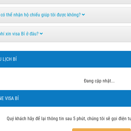
 có thể nhận hộ chiếu giúp tôi được không?
phí xin visa Bỉ ở đâu?
U LỊCH BỈ
Đang cập nhật...
NE VISA BỈ
Quý khách hãy để lại thông tin sau 5 phút, chúng tôi sẽ gọi điện 