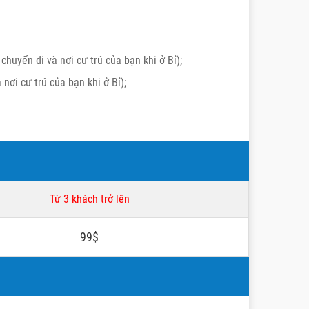
 chuyến đi và nơi cư trú của bạn khi ở Bỉ);
 nơi cư trú của bạn khi ở Bỉ);
Từ 3 khách trở lên
99$