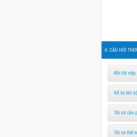
4. CÂU HỎI THƯ
Khi tới nộp
Kể từ khi n
Tôi có cần 
Tôi có thể 