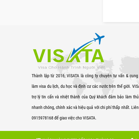
Thành lập từ 2016, VISATA là công ty chuyên tư vấn & cung
làm visa du lịch, du học và định cư các nước trên thế giới. VI
trợ lý tin cẩn và nhiệt thành của Quý khách đảm bảo làm thủ 
nhanh chóng, chính xác và hiệu quả với chi phí thấp nhất. Liên
0915978168 để giao việc cho VISATA.