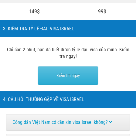
149$
99$
3. KIỂM TRA TỶ LỆ ĐẬU VISA ISRAEL
Chỉ cần 2 phút, bạn đã biết được tỷ lệ đậu visa của mình. Kiểm
tra ngay!
Kiểm tra ngay
4. CÂU HỎI THƯỜNG GẶP VỀ VISA ISRAEL
Công dân Việt Nam có cần xin visa Israel không?