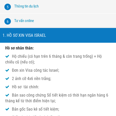
Thông tin du lịch
5
Tư vấn online
6
1. HỒ SƠ XIN VISA ISRAEL
Hồ sơ nhân thân:
Hộ chiếu (có hạn trên 6 tháng & còn trang trống) + Hộ
chiếu cũ (nếu có);
Đơn xin Visa công tác Israel;
2 ảnh cỡ 4x6 nền trắng;
Hồ sơ tài chính:
Bản sao công chứng Sổ tiết kiệm có thời hạn ngân hàng 6
tháng kể từ thời điểm hiện tại;
Bản gốc Sao kê sổ tiết kiệm;