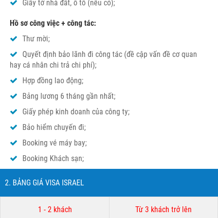
Giấy tờ nhà đất, ô tô (nếu có);
Hồ sơ công việc + công tác:
Thư mời;
Quyết định bảo lãnh đi công tác (đề cập vấn đề cơ quan
hay cá nhân chi trả chi phí);
Hợp đồng lao động;
Bảng lương 6 tháng gần nhất;
Giấy phép kinh doanh của công ty;
Bảo hiểm chuyến đi;
Booking vé máy bay;
Booking Khách sạn;
2. BẢNG GIÁ VISA ISRAEL
1 - 2 khách
Từ 3 khách trở lên