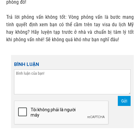
phòng đó!
Trả lời phỏng vấn không tốt: Vòng phỏng vấn là bước mang
tính quyết định xem bạn có thể cầm trên tay visa du lịch Mỹ
hay không? Hãy luyện tạp trước ở nhà và chuẩn bị tâm lý tốt
khi phỏng vấn nhé! Sẽ không quá khó như bạn nghĩ đâu!
BÌNH LUẬN
Gửi