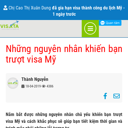
THÔNG TIN VỀ VISA MỸ
Chị Cao Thị Xuân Dung
đã gia hạn visa thành công du lịch Mỹ -
1 ngày trước
TRANG CHỦ
BLOG
MỸ
Những nguyên nhân khiến bạn
trượt visa Mỹ
Thành Nguyễn
18-04-2019
4386
Nắm bắt được những nguyên nhân chủ yếu khiến bạn trượt
visa Mỹ và cách khắc phục sẽ giúp bạn tiết kiệm thời gian và