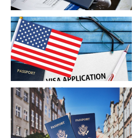
Visata - đơn vị cung cấp dịch vụ làm visa Mỹ tại Vĩnh Long
chuyên nghiệp hàng đầu
Dịch vụ làm visa Mỹ tại Bắc Giang chất lượng - Bật mí đơn vị
mang tên Visata