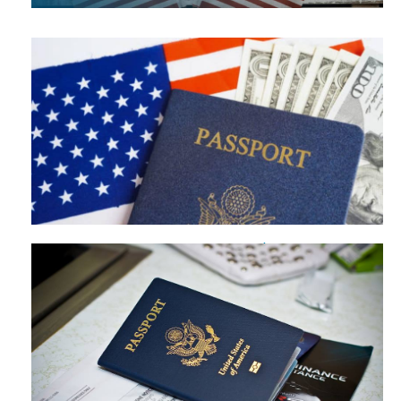
Visa du lịch Mỹ và visa công tác Mỹ khác nhau như thế nào?
Thông tin cụ thể nhất
Visata- Đơn vị dịch vụ làm visa Mỹ tại Bắc Ninh nhanh
chóng, uy tín, tỉ lệ đậu cao