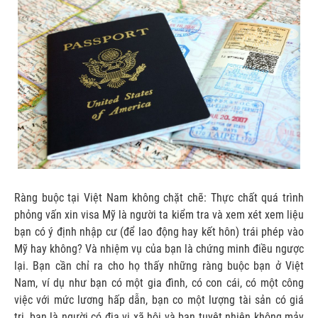
Ràng buộc tại Việt Nam không chặt chẽ: Thực chất quá trình
phỏng vấn xin visa Mỹ là người ta kiểm tra và xem xét xem liệu
bạn có ý định nhập cư (để lao động hay kết hôn) trái phép vào
Mỹ hay không? Và nhiệm vụ của bạn là chứng minh điều ngược
lại. Bạn cần chỉ ra cho họ thấy những ràng buộc bạn ở Việt
Nam, ví dụ như bạn có một gia đình, có con cái, có một công
việc với mức lương hấp dẫn, bạn co một lượng tài sản có giá
trị, bạn là người có địa vị xã hội và bạn tuyệt nhiên không mảy