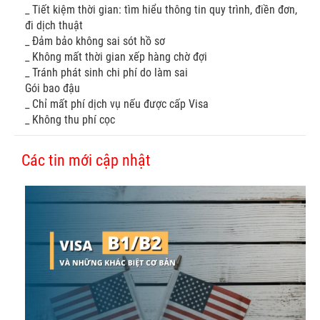
_ Tiết kiệm thời gian: tìm hiểu thông tin quy trình, điền đơn,
đi dịch thuật
_ Đảm bảo không sai sót hồ sơ
_ Không mất thời gian xếp hàng chờ đợi
_ Tránh phát sinh chi phí do làm sai
Gói bao đậu
_ Chỉ mất phí dịch vụ nếu được cấp Visa
_ Không thu phí cọc
Các tin mới cập nhật