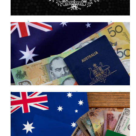
Hướng dẫn cập nhật hộ chiếu mới cho visa du lịch Úc (600)
[Mách bạn] Kinh nghiệm xin visa Úc thành công từ lần đầu
tiên