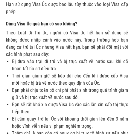
Hạn sử dụng Visa Úc được bao lâu tùy thuộc vào loại Visa cấp
phép
Dùng Visa Úc quá hạn có sao không?
Theo Luật Di Trú Úc, người có Visa Úc hết hạn sử dụng sẽ
không được nhập cảnh vào nước này. Trong trường hợp bạn
đang cư trú tại Úc nhưng Visa hết hạn, bạn sẽ phải đối mặt với
các hình phạt sau đây:
Bị đưa vào trại di trú và bị trục xuất về nước sau khi đã
hoàn tất hồ sơ điều tra.
Thời gian giam giữ sẽ kéo dài cho đến khi được cấp Visa
mới hoặc bị trả về nước theo quy định của Úc.
Bạn phải chịu toàn bộ chi phí phát sinh trong quá trình giam
giữ và bị trục xuất về nước sau đó.
Bạn sẽ rất khó xin được Visa Úc vào các lần xin cấp thị thực
tiếp theo.
Bị cấm quay trở lại Úc với khoảng thời gian lên đến 3 năm
hoặc vĩnh viễn nếu vi phạm nghiêm trọng.
Thậm chí là bạn còn có nguy cơ bị truy tố hình sự nếu như