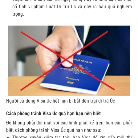
cố tình vi phạm Luật Di Trú Úc và gây ra hậu quả nghiêm
trọng.
Người sử dụng Visa Úc hết hạn bị bắt đến trại di trú Úc
Cách phòng tránh Visa Úc quá hạn bạn nên biết
Để không phải đối mặt với các hình phạt kể trên, bạn cần phải
biết cách phòng tránh Visa Úc quá hạn như sau:
Thường xuyên kiểm tra thời hạn Visa để xin cấp mới thị