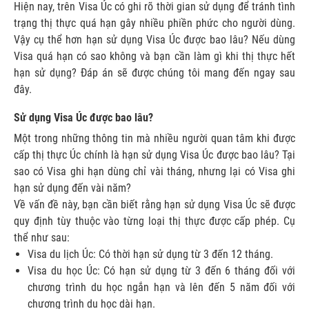
Hiện nay, trên Visa Úc có ghi rõ thời gian sử dụng để tránh tình
trạng thị thực quá hạn gây nhiều phiền phức cho người dùng.
Vậy cụ thể hơn hạn sử dụng
Visa Úc được bao lâu
? Nếu dùng
Visa quá hạn có sao không và bạn cần làm gì khi thị thực hết
hạn sử dụng? Đáp án sẽ được chúng tôi mang đến ngay sau
đây.
Sử dụng Visa Úc được bao lâu?
Một trong những thông tin mà nhiều người quan tâm khi được
cấp thị thực Úc chính là hạn sử dụng Visa Úc được bao lâu? Tại
sao có Visa ghi hạn dùng chỉ vài tháng, nhưng lại có Visa ghi
hạn sử dụng đến vài năm?
Về vấn đề này, bạn cần biết rằng hạn sử dụng Visa Úc sẽ được
quy định tùy thuộc vào từng loại thị thực được cấp phép. Cụ
thể như sau:
Visa du lịch Úc: Có thời hạn sử dụng từ 3 đến 12 tháng.
Visa du học Úc: Có hạn sử dụng từ 3 đến 6 tháng đối với
chương trình du học ngắn hạn và lên đến 5 năm đối với
chương trình du học dài hạn.