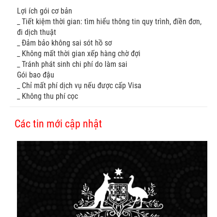
Lợi ích gói cơ bản
_ Tiết kiệm thời gian: tìm hiểu thông tin quy trình, điền đơn,
đi dịch thuật
_ Đảm bảo không sai sót hồ sơ
_ Không mất thời gian xếp hàng chờ đợi
_ Tránh phát sinh chi phí do làm sai
Gói bao đậu
_ Chỉ mất phí dịch vụ nếu được cấp Visa
_ Không thu phí cọc
Các tin mới cập nhật