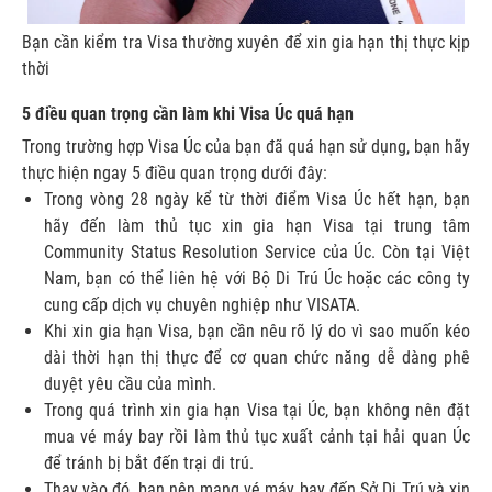
Bạn cần kiểm tra Visa thường xuyên để xin gia hạn thị thực kịp
thời
5 điều quan trọng cần làm khi Visa Úc quá hạn
Trong trường hợp Visa Úc của bạn đã quá hạn sử dụng, bạn hãy
thực hiện ngay 5 điều quan trọng dưới đây:
Trong vòng 28 ngày kể từ thời điểm Visa Úc hết hạn, bạn
hãy đến làm thủ tục xin gia hạn Visa tại trung tâm
Community Status Resolution Service của Úc. Còn tại Việt
Nam, bạn có thể liên hệ với Bộ Di Trú Úc hoặc các công ty
cung cấp dịch vụ chuyên nghiệp như VISATA.
Khi xin gia hạn Visa, bạn cần nêu rõ lý do vì sao muốn kéo
dài thời hạn thị thực để cơ quan chức năng dễ dàng phê
duyệt yêu cầu của mình.
Trong quá trình xin gia hạn Visa tại Úc, bạn không nên đặt
mua vé máy bay rồi làm thủ tục xuất cảnh tại hải quan Úc
để tránh bị bắt đến trại di trú.
Thay vào đó, bạn nên mang vé máy bay đến Sở Di Trú và xin