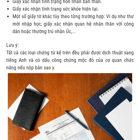
Giấy xác nhận tình trạng hôn nhân bản thân.
Giấy xác nhận tình trạng sức khỏe hiện tại.
Một số giấy tờ khác tùy theo từng trường hợp: Ví dụ như thư
mời nhập học, giấy xác nhận quan hệ nhân thân với công
dân hoặc thường trú nhân Úc,...
Lưu ý:
Tất cả các loại chứng từ kể trên đều phải được dịch thuật sang
tiếng Anh và có dấu công chứng mộc đỏ của cơ quan chức
năng nếu nộp bản sao y.