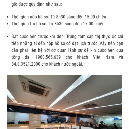
giờ được quy định như sau:
Thời gian nộp hồ sơ: Từ 8h30 sáng đến 15:00 chiều.
Thời gian trả hồ sơ: Từ 8h30 sáng đến 17:00 chiều.
Đặt cuộc hẹn trước khi đến: Trung tâm cấp thị thực Úc chỉ
tiếp những ai đến nộp hồ sơ có đặt lịch trước. Vậy nên bạn
cần phải liên hệ với cơ quan lãnh sự để xin cuộc hẹn qua
tổng đài 1900.565.639 cho khách Việt Nam và
84.8.3521.2000 cho khách nước ngoài.