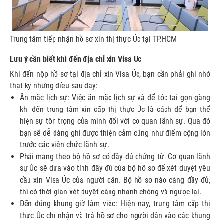
Trung tâm tiếp nhận hồ sơ xin thị thực Úc tại TP.HCM
Lưu ý cần biết khi đến địa chỉ xin Visa Úc
Khi đến nộp hồ sơ tại địa chỉ xin Visa Úc, bạn cần phải ghi nhớ
thật kỹ những điều sau đây:
Ăn mặc lịch sự: Việc ăn mặc lịch sự và để tóc tai gọn gàng
khi đến trung tâm xin cấp thị thực Úc là cách để bạn thể
hiện sự tôn trọng của mình đối với cơ quan lãnh sự. Qua đó
bạn sẽ dễ dàng ghi được thiện cảm cũng như điểm cộng lớn
trước các viên chức lãnh sự.
Phải mang theo bộ hồ sơ có đầy đủ chứng từ: Cơ quan lãnh
sự Úc sẽ dựa vào tính đầy đủ của bộ hồ sơ để xét duyệt yêu
cầu xin Visa Úc của người dân. Bộ hồ sơ nào càng đầy đủ,
thì có thời gian xét duyệt càng nhanh chóng và ngược lại.
Đến đúng khung giờ làm việc: Hiện nay, trung tâm cấp thị
thực Úc chỉ nhận và trả hồ sơ cho người dân vào các khung