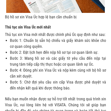
Bộ hồ sơ xin Visa Úc hợp lệ bạn cần chuẩn bị
Thủ tục xin Visa Úc mới nhất
Thủ tục xin Visa mới nhất được chính phủ Úc quy định như sau:
Bước 1: Chuẩn bị sẵn hộ chiếu và giấy khám sức khỏe cho
cơ quan công quyền.
Bước 2: Đặt lịch hẹn đến nộp hồ sơ tại cơ quan lãnh sự.
Bước 3: Mang hồ sơ và các giấy tờ yêu cầu đến nộp tại
trung tâm tiếp cấp thị thực hoặc cơ quan lãnh sự Úc.
Bước 4: Đóng phí xin Visa Úc và nộp kèm cùng với bộ hồ sơ
cần xét duyệt.
Bước 5: Chờ đợi yêu cầu xin cấp Visa được phê duyệt và
đến nhận kết quả khi được thông báo.
Nếu bạn muốn nhận được sự hỗ trợ tốt nhất trong quá trình xin
Visa Úc, vui lòng liên hệ với VISATA. Chúng tôi sẽ giúp bạn
chuẩn bị đầy đủ các chứng từ quan trọng và hoàn tất thủ tục