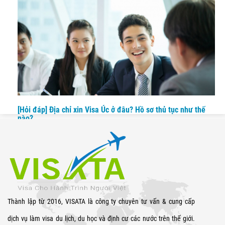
lịch
[Hỏi đáp] Địa chỉ xin Visa Úc ở đâu? Hồ sơ thủ tục như thế
nào?
Thành lập từ 2016, VISATA là công ty chuyên tư vấn & cung cấp
dịch vụ làm visa du lịch, du học và định cư các nước trên thế giới.