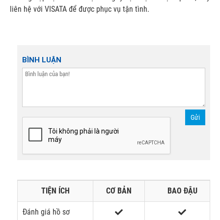
liên hệ với VISATA để được phục vụ tận tình.
BÌNH LUẬN
Gửi
TIỆN ÍCH
CƠ BẢN
BAO ĐẬU
Đánh giá hồ sơ