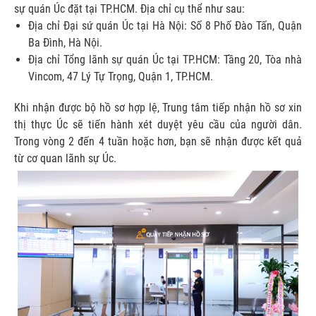
sự quán Úc đặt tại TP.HCM. Địa chỉ cụ thể như sau:
Địa chỉ Đại sứ quán Úc tại Hà Nội: Số 8 Phố Đào Tấn, Quận
Ba Đình, Hà Nội.
Địa chỉ Tổng lãnh sự quán Úc tại TP.HCM: Tầng 20, Tòa nhà
Vincom, 47 Lý Tự Trọng, Quận 1, TP.HCM.
Khi nhận được bộ hồ sơ hợp lệ, Trung tâm tiếp nhận hồ sơ xin
thị thực Úc sẽ tiến hành xét duyệt yêu cầu của người dân.
Trong vòng 2 đến 4 tuần hoặc hơn, bạn sẽ nhận được kết quả
từ cơ quan lãnh sự Úc.