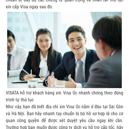
xin cấp Visa ngay sau đó.
VISATA hỗ trợ khách hàng xin Visa Úc nhanh chóng theo đúng
trình tự thủ tục
Như vậy, bạn đã biết địa chỉ xin Visa Úc nằm ở đâu tại Sài Gòn
và Hà Nội. Bạn hãy nhanh tay chuẩn bị bộ hồ sơ hợp lệ cho cơ
quan công quyền để được xét duyệt yêu cầu ngay khi cần.
Trường hợp bạn muốn được công ty dịch vụ hỗ trợ cấp tốc, hãy