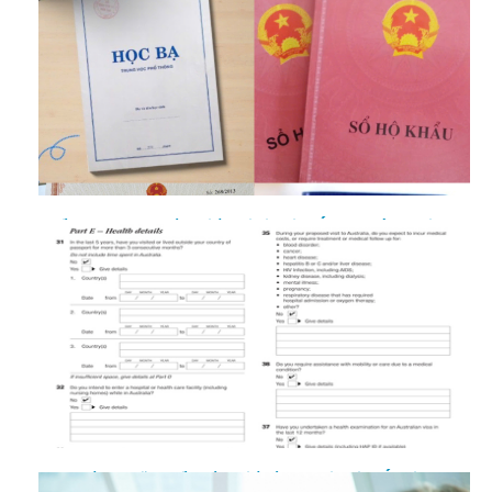
5 điều quan trọng cần biết khi xin Visa Úc cho trẻ em diện
du lịch
Từ A đến Z những điều cần biết về đơn xin Visa Úc diện du