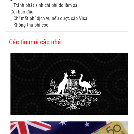
_ Tránh phát sinh chi phí do làm sai
Gói bao đậu
_ Chỉ mất phí dịch vụ nếu được cấp Visa
_ Không thu phí cọc
Các tin mới cập nhật
Hướng dẫn cập nhật hộ chiếu mới cho visa du lịch Úc (600)