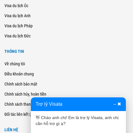
Visa du lịch Úc
Visa du lịch Anh
Visa du lịch Pháp
Visa du lịch Đức
THÔNG TIN
Về chúng tôi
Điều khoản chung
Chính sách bảo mật
Chính sách hủy, hoàn tiền
Trợ lý Visata
–
✖
Chính sách thanh toán
Đối tác liên kết (Affiliate)
👋 Chào anh chị! Em là trợ lý Visata, anh chị
cần hỗ trợ gì ạ?
LIÊN HỆ