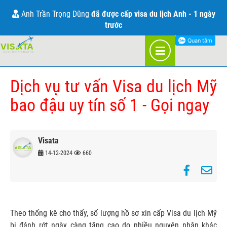
THÔNG TIN VỀ VISA
Anh Trần Trọng Dũng
đã được cấp visa du lịch Anh - 1 ngày
trước
TRANG CHỦ
BLOG
Dịch vụ tư vấn Visa du lịch Mỹ
bao đậu uy tín số 1 - Gọi ngay
Visata
14-12-2024
660
Theo thống kê cho thấy, số lượng hồ sơ xin cấp Visa du lịch Mỹ
bị đánh rớt ngày càng tăng cao do nhiều nguyên nhân khác