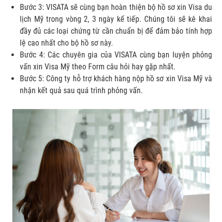
Bước 3: VISATA sẽ cùng bạn hoàn thiện bộ hồ sơ xin Visa du
lịch Mỹ trong vòng 2, 3 ngày kế tiếp. Chúng tôi sẽ kê khai
đầy đủ các loại chứng từ cần chuẩn bị để đảm bảo tính hợp
lệ cao nhất cho bộ hồ sơ này.
Bước 4: Các chuyên gia của VISATA cùng bạn luyện phỏng
vấn xin Visa Mỹ theo Form câu hỏi hay gặp nhất.
Bước 5: Công ty hỗ trợ khách hàng nộp hồ sơ xin Visa Mỹ và
nhận kết quả sau quá trình phỏng vấn.