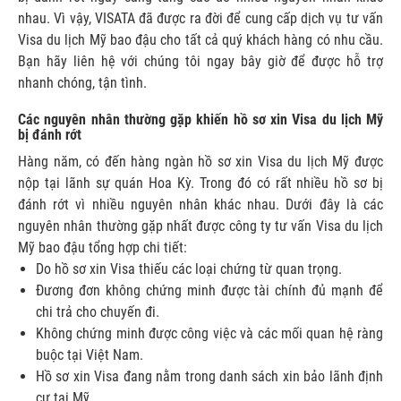
nhau. Vì vậy, VISATA đã được ra đời để cung cấp dịch vụ
tư vấn
Visa du lịch Mỹ bao đậu
cho tất cả quý khách hàng có nhu cầu.
Bạn hãy liên hệ với chúng tôi ngay bây giờ để được hỗ trợ
nhanh chóng, tận tình.
Các nguyên nhân thường gặp khiến hồ sơ xin Visa du lịch Mỹ
bị đánh rớt
Hàng năm, có đến hàng ngàn hồ sơ xin Visa du lịch Mỹ được
nộp tại lãnh sự quán Hoa Kỳ. Trong đó có rất nhiều hồ sơ bị
đánh rớt vì nhiều nguyên nhân khác nhau. Dưới đây là các
nguyên nhân thường gặp nhất được công ty tư vấn Visa du lịch
Mỹ bao đậu tổng hợp chi tiết:
Do hồ sơ xin Visa thiếu các loại chứng từ quan trọng.
Đương đơn không chứng minh được tài chính đủ mạnh để
chi trả cho chuyến đi.
Không chứng minh được công việc và các mối quan hệ ràng
buộc tại Việt Nam.
Hồ sơ xin Visa đang nằm trong danh sách xin bảo lãnh định
cư tại Mỹ.