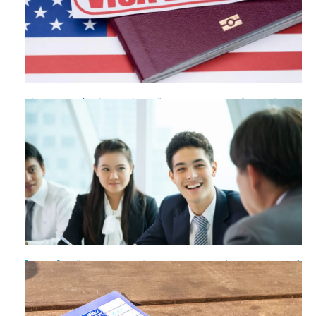
Dịch vụ tư vấn Visa du lịch Mỹ bao đậu uy tín số 1 - Gọi ngay
[Bật mí] Những lý do rớt Visa Mỹ và cách khắc phục hiệu quả
nhất