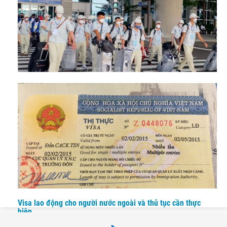
Visa lao động thời vụ - Thông tin cập nhật và quy trình thực
hiện
Visa lao động cho người nước ngoài và thủ tục cần thực
hiện.