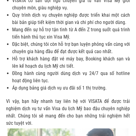
VISATA có sẵn đội ngũ chuyên gia tư vấn Visa Mỹ giỏi
chuyên môn, giàu nghiệp vụ.
Quy trình dịch vụ chuyên nghiệp được triển khai một cách
bài bản giúp tiết kiệm thời gian và chi phí cho người dùng.
Mang đến sự hỗ trợ tận tình từ A đến Z trong suốt quá trình
tiến hành thủ tục xin Visa Mỹ.
Đặc biệt, chúng tôi còn hỗ trợ bạn luyện phỏng vấn cùng với
chuyên gia hàng đầu để đạt được kết quả cao nhất.
Hỗ trợ khách hàng đặt vé máy bay, Booking khách sạn và
lên kế hoạch du lịch Mỹ chi tiết.
Đồng hành cùng người dùng dịch vụ 24/7 qua số hotline
hoạt động liên tục.
Áp dụng bảng giá dịch vụ ưu đãi số 1 thị trường.
Vì vậy, bạn hãy nhanh tay liên hệ với VISATA để được trải
nghiệm dịch vụ tư vấn Visa du lịch Mỹ bao đậu chuyên nghiệp
nhất. Chúng tôi sẽ mang đến cho bạn những trải nghiệm hết
sức tuyệt vời.