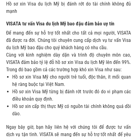
Hồ sơ xin Visa du lịch Mỹ bị đánh rớt do tài chính không đủ
mạnh
VISATA tư vấn Visa du lịch Mỹ bao đậu đảm bảo uy tín
Để mang đến sự hỗ trợ tốt nhất cho tất cả mọi người, VISATA
đã được ra đời. Chúng tôi chuyên cung cấp dịch vụ tư vấn Visa
du lịch Mỹ bao đậu cho quý khách hàng có nhu cầu.
Cùng với kinh nghiệm dày dặn và trình độ chuyên môn cao,
VISATA đảm bảo tỷ lệ đỗ hồ sơ xin Visa du lịch Mỹ lên đến 99%.
Trong đó bao gồm cả các trường hợp khó xin Visa như sau:
Hồ sơ xin Visa Mỹ cho người trẻ tuổi, độc thân, ít mối quan
hệ ràng buộc tại Việt Nam.
Hồ sơ xin Visa Mỹ từng bị đánh rớt trước đó do vi phạm các
điều khoản quy định.
Hồ sơ xin cấp thị thực Mỹ có nguồn tài chính không quá dồi
dào.
Ngay bây giờ, bạn hãy liên hệ với chúng tôi để được tư vấn
dịch vụ tận tình. VISATA sẽ mang đến sự hỗ trợ tốt nhất để yêu