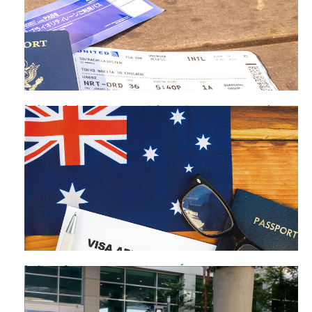
[Giải đáp] Hồ sơ xin Visa Mỹ cần những gì? - Tham khảo
ngay
[Giải đáp] Danh sách đen xin Visa Úc có được không?