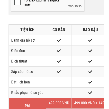
TIỆN ÍCH
CƠ BẢN
BAO ĐẬU
Đánh giá hồ sơ
Điền đơn
Dịch thuật
Sắp xếp hồ sơ
Đặt lịch hẹn
Khắc phục hồ sơ yếu
499.000 VNĐ
499.000 VNĐ + 149$
Phí