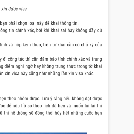
 xin được visa
 bạn phải chọn loại này để khai thông tin.
hông tin chính xác, bởi khi khai sai hay không đầy đủ
định và nộp kèm theo, trên tờ khai cần có chữ ký của
y đi công tác thì cần đảm bảo tính chính xác và trung
g điểm nghi ngờ hay không trung thực trong tờ khai
lần xin visa này cũng như những lần xin visa khác.
h hẹn theo nhóm được. Lưu ý rằng nếu không đặt được
c để nộp hồ sơ theo lịch đã hẹn và muốn lùi lại thì
ũ thì hệ thống sẽ đồng thời hủy hết những cuộc hẹn