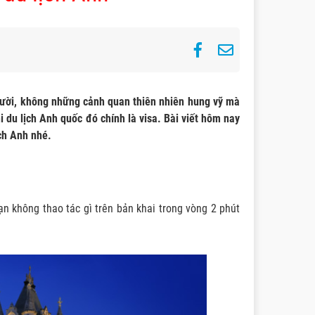
người, không những cảnh quan thiên nhiên hung vỹ mà
 du lịch Anh quốc đó chính là visa. Bài viết hôm nay
ịch Anh nhé.
bạn không thao tác gì trên bản khai trong vòng 2 phút