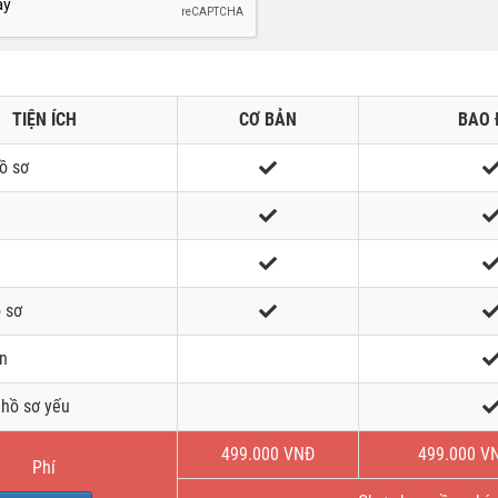
TIỆN ÍCH
CƠ BẢN
BAO 
ồ sơ
 sơ
ẹn
hồ sơ yếu
499.000 VNĐ
499.000 V
Phí