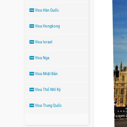
Visa Hàn Quốc
Visa Hongkong
Visa Israel
Visa Nga
Visa Nhật Bản
Visa Thổ Nhĩ Kỳ
Visa Trung Quốc