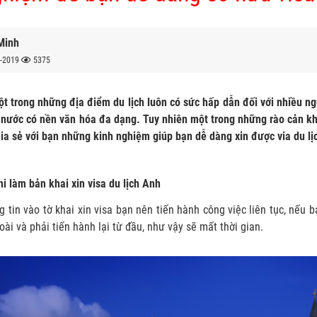
Minh
-2019
5375
t trong những địa điểm du lịch luôn có sức hấp dẫn đối với nhiều 
 nước có nền văn hóa đa dạng. Tuy nhiên một trong những rào cản khi
hia sẻ với bạn những kinh nghiệm giúp bạn dễ dàng xin được via du l
i làm bản khai xin visa du lịch Anh
ng tin vào tờ khai xin visa bạn nên tiến hành công việc liên tục, nếu 
oài và phải tiến hành lại từ đầu, như vậy sẽ mất thời gian.