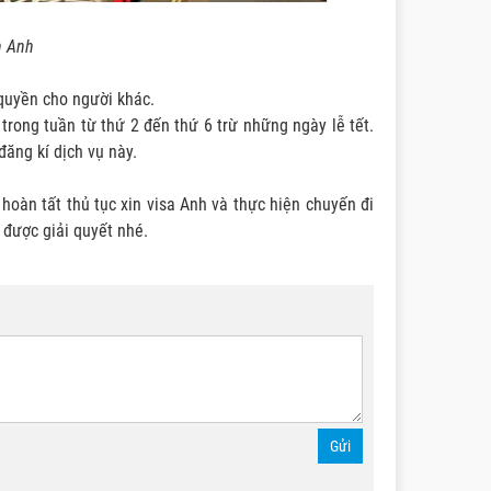
h Anh
 quyền cho người khác.
trong tuần từ thứ 2 đến thứ 6 trừ những ngày lễ tết.
đăng kí dịch vụ này.
hoàn tất thủ tục xin visa Anh và thực hiện chuyến đi
 được giải quyết nhé.
Gửi