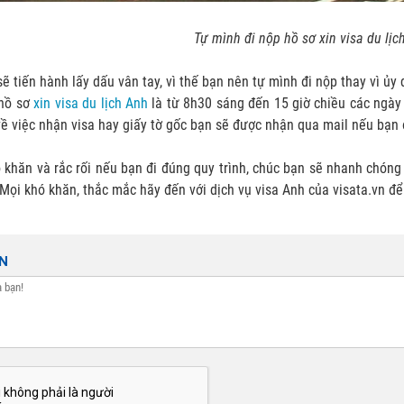
Tự mình đi nộp hồ sơ xin visa du lịc
sẽ tiến hành lấy dấu vân tay, vì thế bạn nên tự mình đi nộp thay vì ủy
 hồ sơ
xin visa du lịch Anh
là từ 8h30 sáng đến 15 giờ chiều các ngày 
về việc nhận visa hay giấy tờ gốc bạn sẽ được nhận qua mail nếu bạn 
khăn và rắc rối nếu bạn đi đúng quy trình, chúc bạn sẽ nhanh chóng 
Mọi khó khăn, thắc mắc hãy đến với dịch vụ visa Anh của visata.vn để
ẬN