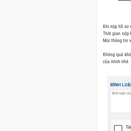
Khi nộp hồ sơ 
Thời gian nộp
Mọi thông tin 
Không quá khó 
của mình nhé. 
BÌNH LU