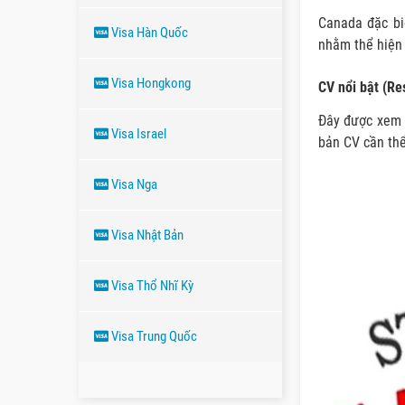
Canada đặc bi
Visa Hàn Quốc
nhằm thể hiện
Visa Hongkong
CV nổi bật (R
Đây được xem l
Visa Israel
bản CV cần thể
Visa Nga
Visa Nhật Bản
Visa Thổ Nhĩ Kỳ
Visa Trung Quốc