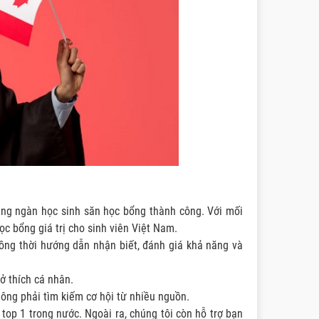
hàng ngàn học sinh săn học bổng thành công. Với mối
ọc bổng giá trị cho sinh viên Việt Nam.
 Đồng thời hướng dẫn nhận biết, đánh giá khả năng và
ở thích cá nhân.
ông phải tìm kiếm cơ hội từ nhiều nguồn.
 top 1 trong nước. Ngoài ra, chúng tôi còn hỗ trợ bạn