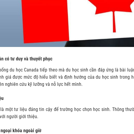
ân có tư duy và thuyết phục
bổng du học Canada tiếp theo mà du học sinh cần đáp ứng là bài luận
h giá được mức độ hiểu biết và định hướng của du học sinh trong h
ên nghiên cứu kỹ lưỡng và nỗ lực hết mình.
ệu
à một tư liệu đáng tin cậy để trường học chọn học sinh. Thông thườ
với người giới thiệu.
 ngoại khóa ngoài giờ