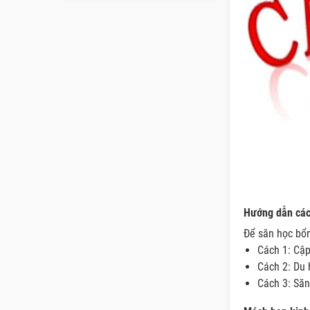
Hướng dẫn các
Để săn học bổn
Cách 1: Cập
Cách 2: Du 
Cách 3: Săn