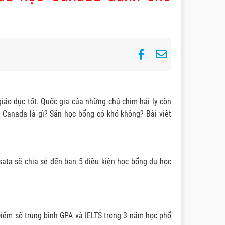
 giáo dục tốt. Quốc gia của những chú chim hải ly còn
c Canada là gì? Săn học bổng có khó không? Bài viết
sata sẽ chia sẻ đến bạn 5 điều kiện học bổng du học
 Điểm số trung bình GPA và IELTS trong 3 năm học phổ