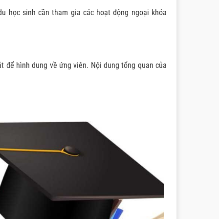
 du học sinh cần tham gia các hoạt động ngoại khóa
ắt để hình dung về ứng viên. Nội dung tổng quan của