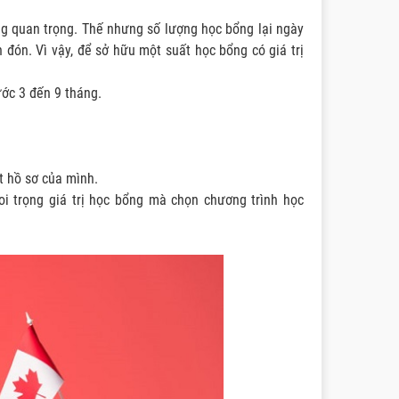
g quan trọng. Thế nhưng số lượng học bổng lại ngày
n đón. Vì vậy, để sở hữu một suất học bổng có giá trị
ước 3 đến 9 tháng.
t hồ sơ của mình.
oi trọng giá trị học bổng mà chọn chương trình học