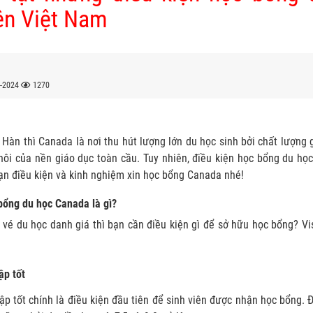
iên Việt Nam
-2024
1270
, Hàn thì Canada là nơi thu hút lượng lớn du học sinh bởi chất lượng
 nôi của nền giáo dục toàn cầu. Tuy nhiên, điều kiện học bổng du họ
n điều kiện và kinh nghiệm xin học bổng Canada nhé!
bổng du học Canada là gì?
vé du học danh giá thì bạn cần điều kiện gì để sở hữu học bổng? Vi
ập tốt
ập tốt chính là điều kiện đầu tiên để sinh viên được nhận học bổng.