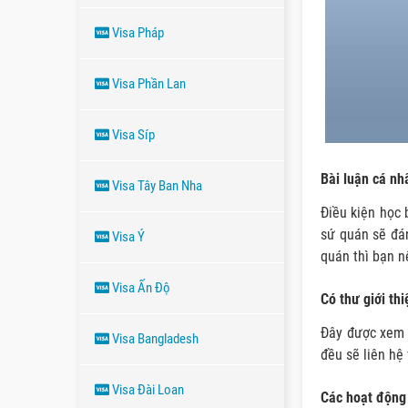
Visa Pháp
Visa Phần Lan
Visa Síp
Bài luận cá nh
Visa Tây Ban Nha
Điều kiện học 
sứ quán sẽ đán
Visa Ý
quán thì bạn n
Visa Ấn Độ
Có thư giới thi
Đây được xem l
Visa Bangladesh
đều sẽ liên hệ 
Visa Đài Loan
Các hoạt động