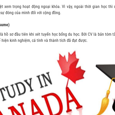
ệt xem trọng hoạt động ngoại khóa. Vì vậy, ngoài thời gian học thì
 sự đóng của mình đối với cộng đồng.
esume)
à hồ sơ đầu tiên khi xét tuyển học bổng du học. Bởi CV là bản tóm t
 hiện kinh nghiệm, cá tính và thành tích đã đạt được.