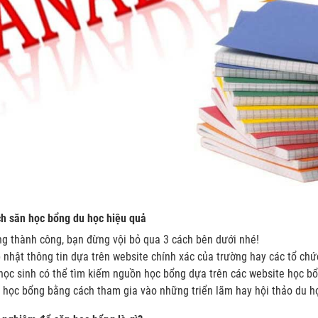
h săn học bổng du học hiệu quả
g thành công, bạn đừng vội bỏ qua 3 cách bên dưới nhé!
 nhật thông tin dựa trên website chính xác của trường hay các tổ ch
học sinh có thể tìm kiếm nguồn học bổng dựa trên các website học b
 học bổng bằng cách tham gia vào những triển lãm hay hội thảo du h