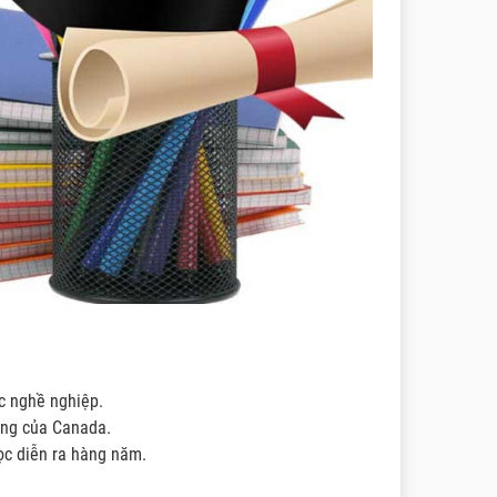
ức nghề nghiệp.
ổng của Canada.
ọc diễn ra hàng năm.