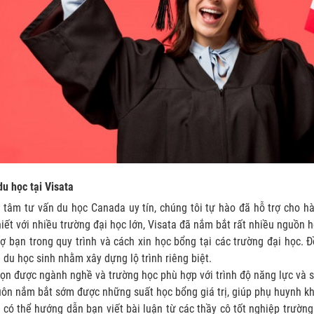
u học tại Visata
g tâm tư vấn du học Canada uy tín, chúng tôi tự hào đã hỗ trợ cho 
iết với nhiều trường đại học lớn, Visata đã nắm bắt rất nhiều nguồn h
rợ bạn trong quy trình và cách xin học bổng tại các trường đại học.
a du học sinh nhằm xây dựng lộ trình riêng biệt.
ọn được ngành nghề và trường học phù hợp với trình độ năng lực và s
uôn nắm bắt sớm được những suất học bổng giá trị, giúp phụ huynh kh
 có thể hướng dẫn bạn viết bài luận từ các thầy cô tốt nghiệp trường