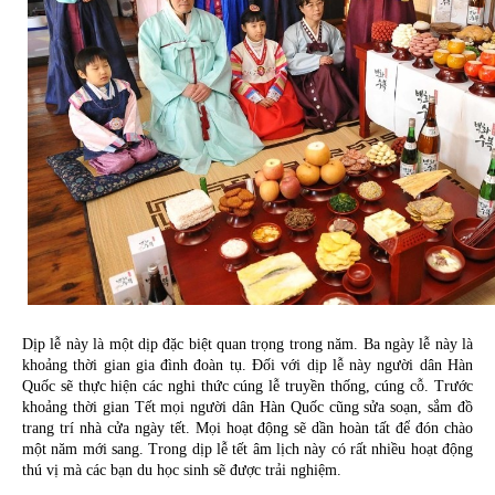
Dịp lễ này là một dịp đặc biệt quan trọng trong năm. Ba ngày lễ này là 
khoảng thời gian gia đình đoàn tụ. Đối với dịp lễ này người dân Hàn 
Quốc sẽ thực hiện các nghi thức cúng lễ truyền thống, cúng cỗ. Trước 
khoảng thời gian Tết mọi người dân Hàn Quốc cũng sửa soạn, sắm đồ 
trang trí nhà cửa ngày tết. Mọi hoạt động sẽ dần hoàn tất để đón chào 
một năm mới sang. Trong dịp lễ tết âm lịch này có rất nhiều hoạt động 
thú vị mà các bạn du học sinh sẽ được trải nghiệm.