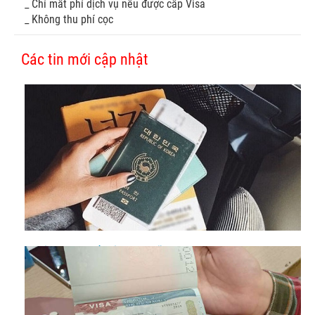
_ Chỉ mất phí dịch vụ nếu được cấp Visa
_ Không thu phí cọc
Các tin mới cập nhật
Có visa Hàn Quốc đi được những nước nào?