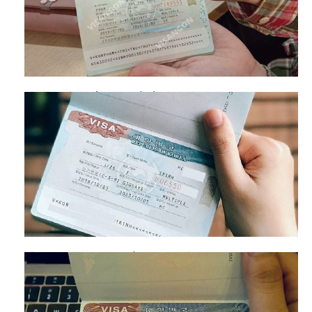
Xin visa đi làm ở Hàn Quốc cần lưu ý gì?
Visa thăm thân Hàn Quốc có được đi làm không?