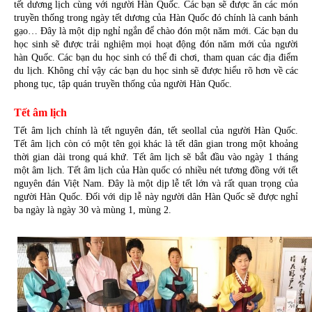
tết dương lịch cùng với người Hàn Quốc. Các bạn sẽ được ăn các món 
truyền thống trong ngày tết dương của Hàn Quốc đó chính là canh bánh 
gạo… Đây là một dịp nghỉ ngắn để chào đón một năm mới. Các bạn du 
học sinh sẽ được trải nghiệm mọi hoạt động đón năm mới của người 
hàn Quốc. Các bạn du học sinh có thể đi chơi, tham quan các địa điểm 
du lịch. Không chỉ vậy các bạn du học sinh sẽ được hiểu rõ hơn về các 
phong tục, tập quán truyền thống của người Hàn Quốc.
Tết âm lịch
Tết âm lịch chính là tết nguyên đán, tết seollal của người Hàn Quốc. 
Tết âm lịch còn có một tên gọi khác là tết dân gian trong một khoảng 
thời gian dài trong quá khứ. Tết âm lịch sẽ bắt đầu vào ngày 1 tháng 
một âm lịch. Tết âm lịch của Hàn quốc có nhiều nét tương đồng với tết 
nguyên đán Việt Nam. Đây là một dịp lễ tết lớn và rất quan trọng của 
người Hàn Quốc. Đối với dịp lễ này người dân Hàn Quốc sẽ được nghỉ 
ba ngày là ngày 30 và mùng 1, mùng 2.