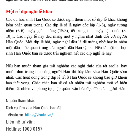
Một số dịp nghỉ lễ khác
Các du học sinh Hàn Quốc sẽ được nghỉ thêm một số dịp lễ khác không 
kém phần quan trọng. Các dịp lễ sẽ là ngày độc lập (1-3), ngày tưởng 
niệm (6-6), ngày giải phóng (15/8), tết trung thu, ngày lập quốc (3-
10)... Các ngày lễ này đều mang một ý nghĩa nhất định đối với người 
Hàn Quốc. Mỗi dịp lễ hội, ngày nghỉ đều là để tưởng nhớ hay kỉ niệm 
một dấu mốc quan trọng của người dân Hàn Quốc. Nếu là một du học 
sinh Hàn Quốc bạn sẽ được trải nghiệm hết các dịp nghỉ lễ này.
Nếu bạn muốn tham gia trải nghiệm các nghi thức của tết seolla, hay 
muốn đón trung thu cùng người Hàn thì hãy làm visa Hàn Quốc sớm 
nhất. Các hoạt động trong dịp lễ tết ở Hàn Quốc sẽ không bao giờ khiến 
bạn thất vọng. Chắc chắn bạn sẽ có rất nhiều trải nghiệm mới và hiểu 
thêm rất nhiều về phong tục, tập quán, văn hóa độc đáo của người Hàn.
Nguồn tham khảo:
Dịch vụ làm visa Hàn Quốc bao đậu
- Visata.vn -
https://visata.vn/
Liên hệ tư vấn:
Hotline: 1900 0157