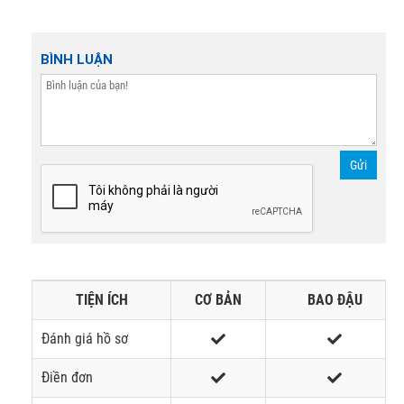
BÌNH LUẬN
Gửi
TIỆN ÍCH
CƠ BẢN
BAO ĐẬU
Đánh giá hồ sơ
Điền đơn