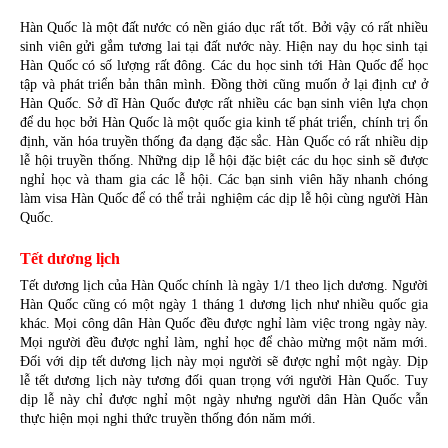
Hàn Quốc là một đất nước có nền giáo dục rất tốt. Bởi vậy có rất nhiều 
sinh viên gửi gắm tương lai tại đất nước này. Hiện nay du học sinh tại 
Hàn Quốc có số lượng rất đông. Các du học sinh tới Hàn Quốc để học 
tập và phát triển bản thân mình. Đồng thời cũng muốn ở lại định cư ở 
Hàn Quốc. Sở dĩ Hàn Quốc được rất nhiều các bạn sinh viên lựa chọn 
để du học bởi Hàn Quốc là một quốc gia kinh tế phát triển, chính trị ổn 
định, văn hóa truyền thống đa dạng đặc sắc. Hàn Quốc có rất nhiều dịp 
lễ hội truyền thống. Những dịp lễ hội đặc biệt các du học sinh sẽ được 
nghỉ học và tham gia các lễ hội. Các bạn sinh viên hãy nhanh chóng 
làm visa Hàn Quốc để có thể trải nghiệm các dịp lễ hội cùng người Hàn 
Quốc.
Tết dương lịch
Tết dương lịch của Hàn Quốc chính là ngày 1/1 theo lịch dương. Người 
Hàn Quốc cũng có một ngày 1 tháng 1 dương lịch như nhiều quốc gia 
khác. Mọi công dân Hàn Quốc đều được nghỉ làm việc trong ngày này. 
Mọi người đều được nghỉ làm, nghỉ học để chào mừng một năm mới. 
Đối với dịp tết dương lịch này mọi người sẽ được nghỉ một ngày. Dịp 
lễ tết dương lịch này tương đối quan trọng với người Hàn Quốc. Tuy 
dịp lễ này chỉ được nghỉ một ngày nhưng người dân Hàn Quốc vẫn 
thực hiện mọi nghi thức truyền thống đón năm mới.