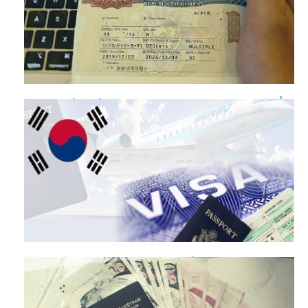
Đi Hàn Quốc có cần visa không? Trường hợp nào được miễn
visa?
Kinh nghiệm làm visa du lịch Hàn Quốc nhanh chóng