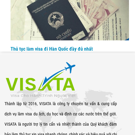
Thủ tục làm visa đi Hàn Quốc đầy đủ nhất
Thành lập từ 2016, VISATA là công ty chuyên tư vấn & cung cấp
dịch vụ làm visa du lịch, du học và định cư các nước trên thế giới.
VISATA là người trợ lý tin cẩn và nhiệt thành của Quý khách đảm
bảo làm thủ tục xin visa nhanh chóng, chính xác và hiệu quả với chi