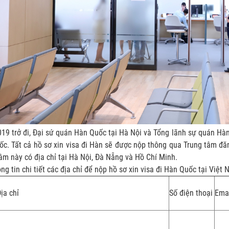
19 trở đi, Đại sứ quán Hàn Quốc tại Hà Nội và Tổng lãnh sự quán Hàn
ốc. Tất cả hồ sơ xin visa đi Hàn sẽ được nộp thông qua Trung tâm đă
âm này có địa chỉ tại Hà Nội, Đà Nẵng và Hồ Chí Minh.
ng tin chi tiết các địa chỉ để nộp hồ sơ xin visa đi Hàn Quốc tại Việt 
ịa chỉ
Số điện thoại
Ema