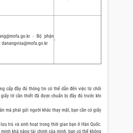
ang@mofa.go.kr - Bộ phận
-
: danangvisa@mofa.go.kr
ng cấp đầy đủ thông tin có thể dẫn đến việc từ chối
 giấy tờ cần thiết đã được chuẩn bị đầy đủ trước khi
ân mà phải gửi người khác thay mặt, bạn cần có giấy
 lưu trú và sinh hoạt trong thời gian bạn ở Hàn Quốc.
minh khả năng tài chính của mình, bạn có thể không