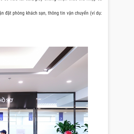
ận đặt phòng khách sạn, thông tin vận chuyển (ví dụ: