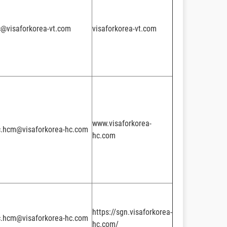
@visaforkorea-vt.com
visaforkorea-vt.com
www.visaforkorea-
c.hcm@visaforkorea-hc.com
hc.com
https://sgn.visaforkorea-
c.hcm@visaforkorea-hc.com
hc.com/