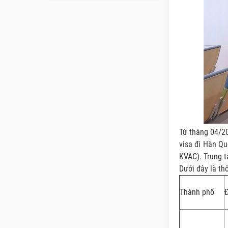
Từ tháng 04/20
visa đi Hàn Qu
KVAC). Trung t
Dưới đây là thô
Thành phố
Đ