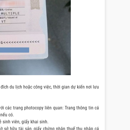
 đích du lịch hoặc công việc, thời gian dự kiến nơi lưu
với các trang photocopy liên quan: Trang thông tin cá
 nếu có.
sinh viên, giấy khai sinh.
tờ sở hữu tài sản, giấy chứng nhận thuế thu nhập cá