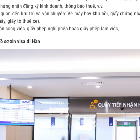
chứng nhận đăng ký kinh doanh, thông báo thuế, v.v.
n quan đến lưu trú và vận chuyển: Vé máy bay khứ hồi, giấy chứng nh
áy, giấy tờ thuê xe).
ận công việc, giấy phép nghỉ phép hoặc giấy phép làm việc,...
ồ sơ xin visa đi Hàn