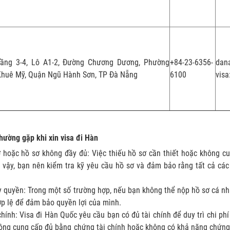
Tầng 3-4, Lô A1-2, Đường Chương Dương, Phường
+84-23-6356-
dan
Khuê Mỹ, Quận Ngũ Hành Sơn, TP Đà Nẵng
6100
visa
hường gặp khi xin visa đi Hàn
 hoặc hồ sơ không đầy đủ: Việc thiếu hồ sơ cần thiết hoặc không cu
ì vậy, bạn nên kiểm tra kỹ yêu cầu hồ sơ và đảm bảo rằng tất cả các
 quyền: Trong một số trường hợp, nếu bạn không thể nộp hồ sơ cá nh
p lệ để đảm bảo quyền lợi của mình.
chính: Visa đi Hàn Quốc yêu cầu bạn có đủ tài chính để duy trì chi phí
ng cung cấp đủ bằng chứng tài chính hoặc không có khả năng chứng 