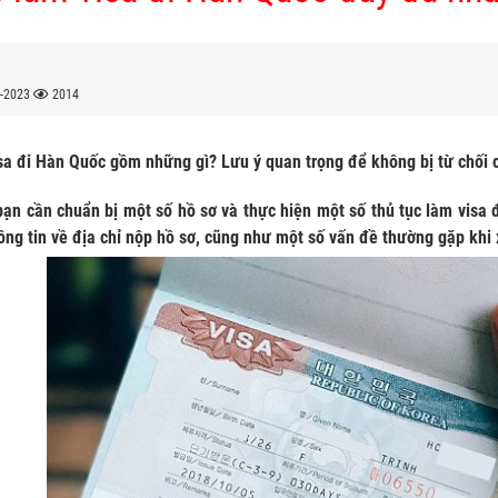
-2023
2014
sa đi Hàn Quốc gồm những gì? Lưu ý quan trọng để không bị từ chối 
ạn cần chuẩn bị một số hồ sơ và thực hiện một số thủ tục làm visa 
hông tin về địa chỉ nộp hồ sơ, cũng như một số vấn đề thường gặp khi 