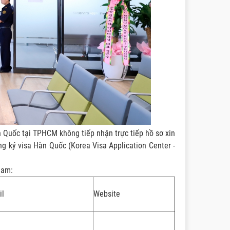
 Quốc tại TPHCM không tiếp nhận trực tiếp hồ sơ xin
ng ký visa Hàn Quốc (Korea Visa Application Center -
Nam:
il
Website