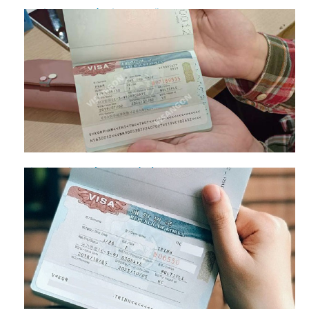
Có visa Hàn Quốc đi được những nước nào?
Xin visa đi làm ở Hàn Quốc cần lưu ý gì?