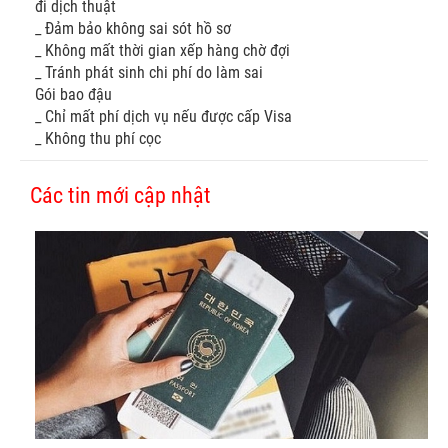
đi dịch thuật
_ Đảm bảo không sai sót hồ sơ
_ Không mất thời gian xếp hàng chờ đợi
_ Tránh phát sinh chi phí do làm sai
Gói bao đậu
_ Chỉ mất phí dịch vụ nếu được cấp Visa
_ Không thu phí cọc
Các tin mới cập nhật