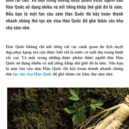
bình rất cao. Và một trong những dược phẩm được người dân
Hàn Quốc sử dụng nhiều và nổi tiếng khắp thế giới đó là sâm.
Nếu bạn là một fan của sâm Hàn Quốc thì hãy hoàn thành
nhanh chóng thủ tục xin visa Hàn Quốc để ghé thăm các khu
chợ sâm nhé.
Hàn Quốc không chỉ nổi tiếng với các cảnh quan du lịch tuyệt
đẹp,nhạc kpop mà còn được biết tới là nước có tuổi thọ trung bình
rất cao. Và một trong những dược phẩm được người dân Hàn
Quốc sử dụng nhiều và nổi tiếng khắp thế giới đó là sâm. Nếu bạn
là một fan của sâm Hàn Quốc thì hãy hoàn thành nhanh chóng
thủ
tục xin visa Hàn Quốc
để ghé thăm các khu chợ sâm nhé.