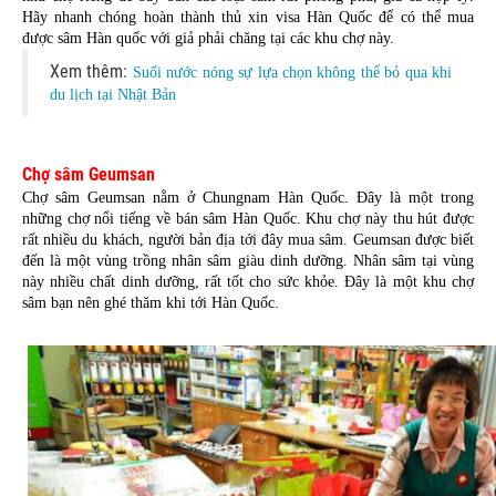
Hãy nhanh chóng hoàn thành thủ xin visa Hàn Quốc để có thể mua 
được sâm Hàn quốc với giả phải chăng tại các khu chợ này.
Xem thêm:
Suối nước nóng sự lựa chọn không thể bỏ qua khi
du lịch tại Nhật Bản
Chợ sâm Geumsan
Chợ sâm Geumsan nằm ở Chungnam Hàn Quốc. Đây là một trong 
những chợ nổi tiếng về bán sâm Hàn Quốc. Khu chợ này thu hút được 
rất nhiều du khách, người bản địa tới đây mua sâm. Geumsan được biết 
đến là một vùng trồng nhân sâm giàu dinh dưỡng. Nhân sâm tại vùng 
này nhiều chất dinh dưỡng, rất tốt cho sức khỏe. Đây là một khu chợ 
sâm bạn nên ghé thăm khi tới Hàn Quốc.