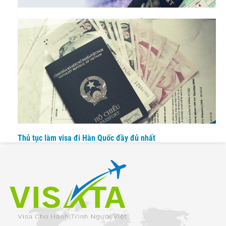
Kinh nghiệm làm visa du lịch Hàn Quốc nhanh chóng
Thủ tục làm visa đi Hàn Quốc đầy đủ nhất