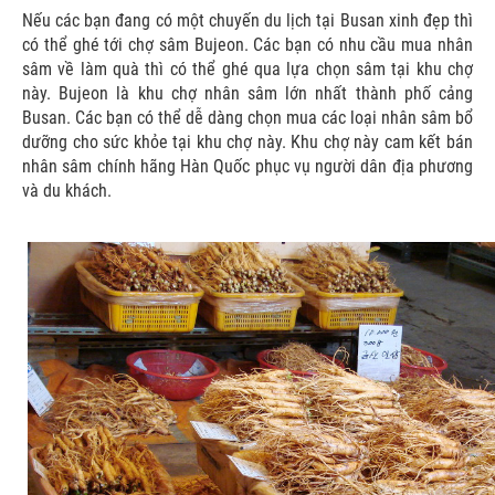
Nếu các bạn đang có một chuyến du lịch tại Busan xinh đẹp thì
có thể ghé tới chợ sâm Bujeon. Các bạn có nhu cầu mua nhân
sâm về làm quà thì có thể ghé qua lựa chọn sâm tại khu chợ
này. Bujeon là khu chợ nhân sâm lớn nhất thành phố cảng
Busan. Các bạn có thể dễ dàng chọn mua các loại nhân sâm bổ
dưỡng cho sức khỏe tại khu chợ này. Khu chợ này cam kết bán
nhân sâm chính hãng Hàn Quốc phục vụ người dân địa phương
và du khách.