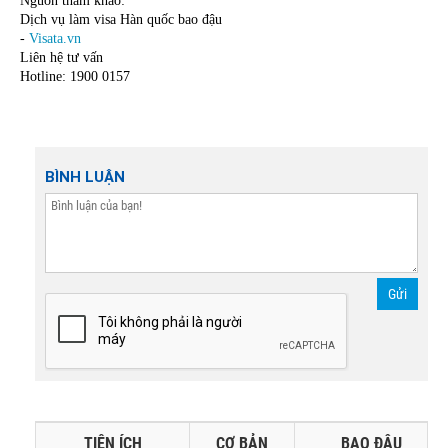
Nguồn tham khảo:
Dịch vụ làm visa Hàn quốc bao đậu
- 
Visata.vn
Liên hệ tư vấn
Hotline: 1900 0157
BÌNH LUẬN
Gửi
TIỆN ÍCH
CƠ BẢN
BAO ĐẬU