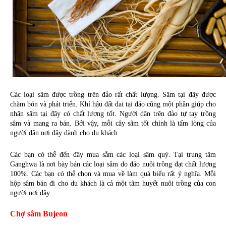
Các loại sâm được trồng trên đảo rất chất lượng. Sâm tại đây được 
chăm bón và phát triển. Khí hậu đất đai tại đảo cũng một phần giúp cho 
nhân sâm tại đây có chất lượng tốt. Người dân trên đảo tự tay trồng 
sâm và mang ra bán. Bởi vậy, mỗi cây sâm tốt chính là tấm lòng của 
người dân nơi đây dành cho du khách.
Các bạn có thể đến đây mua sắm các loại sâm quý. Tại trung tâm 
Ganghwa là nơi bày bán các loại sâm do đảo nuôi trồng đạt chất lượng 
100%. Các bạn có thể chọn và mua về làm quà biếu rất ý nghĩa. Mỗi 
hộp sâm bán đi cho du khách là cả một tâm huyết nuôi trồng của con 
người nơi đây.
Chợ sâm Bujeo
n