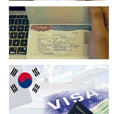
Visa thăm thân Hàn Quốc có được đi làm không?
Đi Hàn Quốc có cần visa không? Trường hợp nào được miễn
visa?