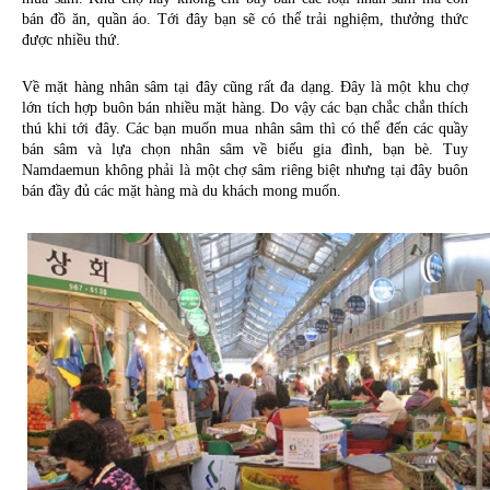
bán đồ ăn, quần áo. Tới đây bạn sẽ có thể trải nghiệm, thưởng thức 
được nhiều thứ.
Về mặt hàng nhân sâm tại đây cũng rất đa dạng. Đây là một khu chợ 
lớn tích hợp buôn bán nhiều mặt hàng. Do vậy các bạn chắc chắn thích 
thú khi tới đây. Các bạn muốn mua nhân sâm thì có thể đến các quầy 
bán sâm và lựa chọn nhân sâm về biếu gia đình, bạn bè. Tuy 
Namdaemun không phải là một chợ sâm riêng biệt nhưng tại đây buôn 
bán đầy đủ các mặt hàng mà du khách mong muốn.