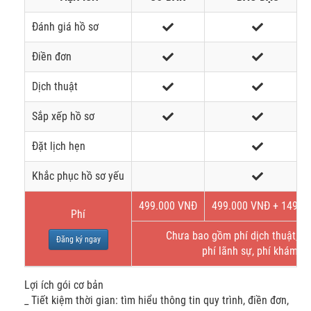
Đánh giá hồ sơ
Điền đơn
Dịch thuật
Sắp xếp hồ sơ
Đặt lịch hẹn
Khắc phục hồ sơ yếu
499.000 VNĐ
499.000 VNĐ + 149$
Phí
Chưa bao gồm phí dịch thuật, bả
Đăng ký ngay
phí lãnh sự, phí khám s
Lợi ích gói cơ bản
_ Tiết kiệm thời gian: tìm hiểu thông tin quy trình, điền đơn,