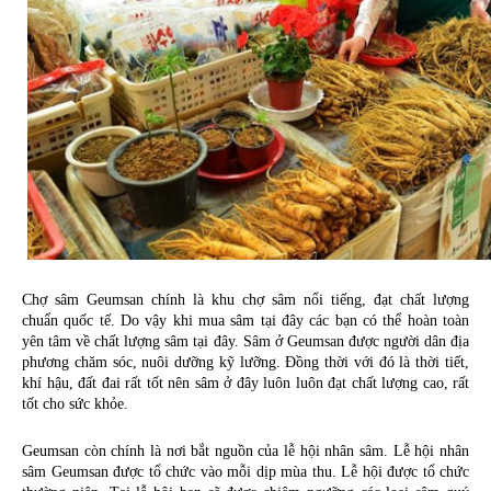
Chợ sâm Geumsan chính là khu chợ sâm nổi tiếng, đạt chất lượng 
chuẩn quốc tế. Do vậy khi mua sâm tại đây các bạn có thể hoàn toàn 
yên tâm về chất lượng sâm tại đây. Sâm ở Geumsan được người dân địa 
phương chăm sóc, nuôi dưỡng kỹ lưỡng. Đồng thời với đó là thời tiết, 
khí hậu, đất đai rất tốt nên sâm ở đây luôn luôn đạt chất lượng cao, rất 
tốt cho sức khỏe. 
Geumsan còn chính là nơi bắt nguồn của lễ hội nhân sâm. Lễ hội nhân 
sâm Geumsan được tổ chức vào mỗi dịp mùa thu. Lễ hội được tổ chức 