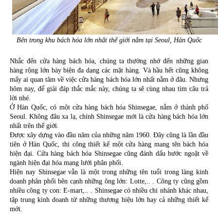
Bên trong khu bách hóa lớn nhất thế giới nằm tại Seoul, Hàn Quốc
Nhắc đến cửa hàng bách hóa, chúng ta thường nhớ đến những gian 
hàng rộng lớn bày biện đa dạng các mặt hàng. Và hầu hết cũng không 
mấy ai quan tâm về việc cửa hàng bách hóa lớn nhất nằm ở đâu. Nhưng 
hôm nay, để giải đáp thắc mắc này, chúng ta sẽ cùng nhau tìm câu trả 
lời nhé.
Ở Hàn Quốc, có một cửa hàng bách hóa Shinsegae, nằm ở thành phố 
Seoul. Không đâu xa lạ, chính Shinsegae mới là cửa hàng bách hóa lớn 
nhất trên thế giới.
Được xây dựng vào đầu năm của những năm 1960. Đây cũng là lần đầu 
tiên ở Hàn Quốc, thi công thiết kế một cửa hàng mang tên bách hóa 
hiện đại. Cửa hàng bách hóa Shinsegae cũng đánh dấu bước ngoặt về 
ngành hiện đại hóa mạng lưới phân phối.
Hiện nay Shinsegae vẫn là một trong những tên tuổi trong làng kinh 
doanh phân phối bên cạnh những ông lớn: Lotte,.. . Công ty cũng gồm 
nhiều công ty con: E-mart,.. . Shinsegae có nhiều chi nhánh khác nhau, 
tập trung kinh doanh từ những thương hiệu lớn hay cả những thiết kế 
mới.