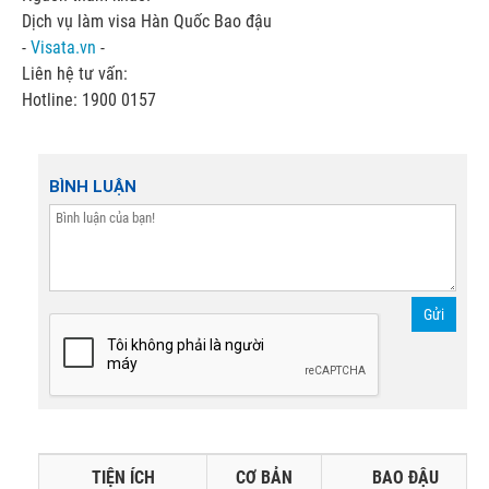
Dịch vụ làm visa Hàn Quốc Bao đậu
-
Visata.vn
-
Liên hệ tư vấn:
Hotline: 1900 0157
BÌNH LUẬN
Gửi
TIỆN ÍCH
CƠ BẢN
BAO ĐẬU