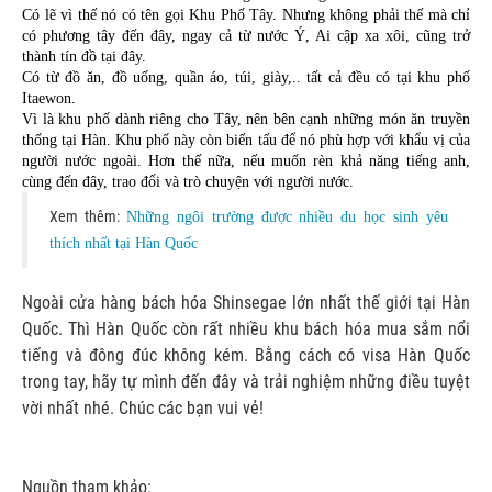
Có lẽ vì thế nó có tên gọi Khu Phố Tây. Nhưng không phải thế mà chỉ 
có phương tây đến đây, ngay cả từ nước Ý, Ai cập xa xôi, cũng trở 
thành tín đồ tại đây. 
Có từ đồ ăn, đồ uống, quần áo, túi, giày,.. tất cả đều có tại khu phố 
Itaewon. 
Vì là khu phố dành riêng cho Tây, nên bên cạnh những món ăn truyền 
thống tại Hàn. Khu phố này còn biến tấu để nó phù hợp với khẩu vị của 
người nước ngoài. Hơn thế nữa, nếu muốn rèn khả năng tiếng anh, 
cùng đến đây, trao đổi và trò chuyện với người nước. 
Xem thêm:
Những ngôi trường được nhiều du học sinh yêu
thích nhất tại Hàn Quốc
Ngoài cửa hàng bách hóa Shinsegae lớn nhất thế giới tại Hàn
Quốc. Thì Hàn Quốc còn rất nhiều khu bách hóa mua sắm nổi
tiếng và đông đúc không kém. Bằng cách có
visa Hàn Quốc
trong tay, hãy tự mình đến đây và trải nghiệm những điều tuyệt
vời nhất nhé. Chúc các bạn vui vẻ!
Nguồn tham khảo: