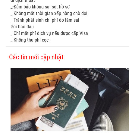
đi dịch thuật
_ Đảm bảo không sai sót hồ sơ
_ Không mất thời gian xếp hàng chờ đợi
_ Tránh phát sinh chi phí do làm sai
Gói bao đậu
_ Chỉ mất phí dịch vụ nếu được cấp Visa
_ Không thu phí cọc
Các tin mới cập nhật