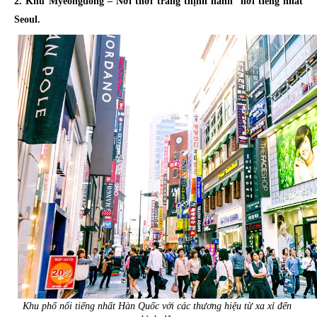
2. Khu Myeongdong – Nơi thời trang thịnh hành  nơi tiếng nhất 
Seoul.
Khu phố nổi tiếng nhất Hàn Quốc với các thương hiệu từ xa xỉ đến 