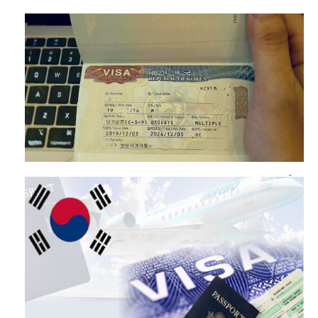
Visa thăm thân Hàn Quốc có được đi làm không?
Đi Hàn Quốc có cần visa không? Trường hợp nào được miễn
visa?