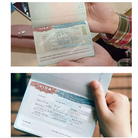
Có visa Hàn Quốc đi được những nước nào?
Xin visa đi làm ở Hàn Quốc cần lưu ý gì?