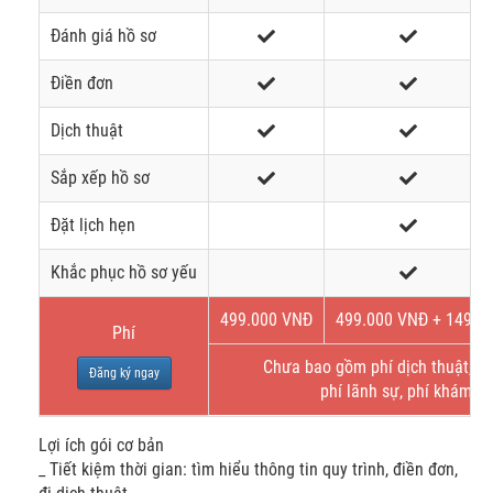
Đánh giá hồ sơ
Điền đơn
Dịch thuật
Sắp xếp hồ sơ
Đặt lịch hẹn
Khắc phục hồ sơ yếu
499.000 VNĐ
499.000 VNĐ + 149$
Phí
Chưa bao gồm phí dịch thuật, bả
Đăng ký ngay
phí lãnh sự, phí khám s
Lợi ích gói cơ bản
_ Tiết kiệm thời gian: tìm hiểu thông tin quy trình, điền đơn,