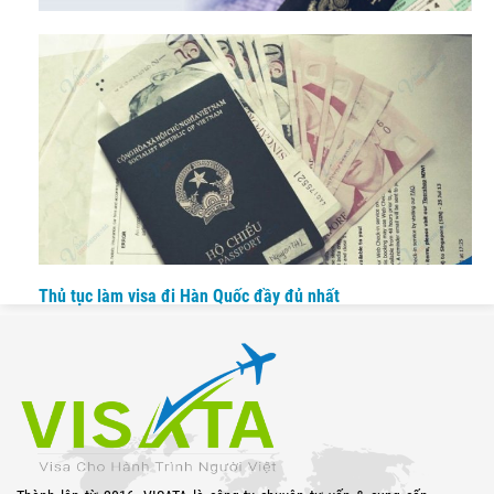
Kinh nghiệm làm visa du lịch Hàn Quốc nhanh chóng
Thủ tục làm visa đi Hàn Quốc đầy đủ nhất