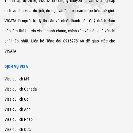
Thành lập từ 2016, VISATA là công ty chuyên tư vấn & cung cấp
dịch vụ làm visa du lịch, du học và định cư các nước trên thế giới.
VISATA là người trợ lý tin cẩn và nhiệt thành của Quý khách đảm
bảo làm thủ tục xin visa nhanh chóng, chính xác và hiệu quả với chi
phí thấp nhất. Liên hệ Tổng đài 0915978168 để giao việc cho
VISATA.
DỊCH VỤ VISA
Visa du lịch Mỹ
Visa du lịch Canada
Visa du lịch Úc
Visa du lịch Anh
Visa du lịch Pháp
Visa du lịch Đức