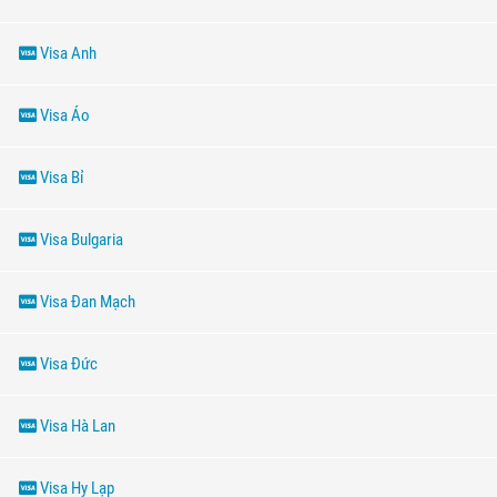
Visa Anh
Visa Áo
Visa Bỉ
Visa Bulgaria
Visa Đan Mạch
Visa Đức
Visa Hà Lan
Visa Hy Lạp