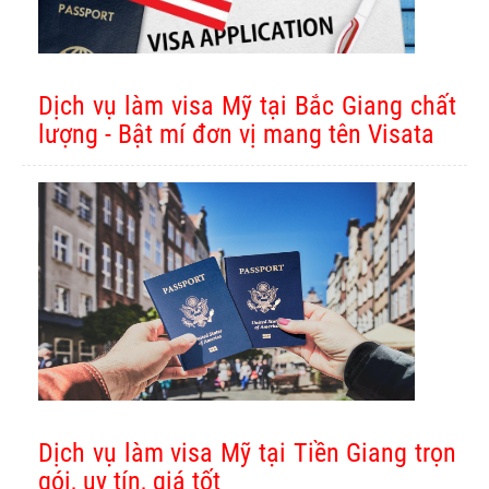
Dịch vụ làm visa Mỹ tại Bắc Giang chất
lượng - Bật mí đơn vị mang tên Visata
Dịch vụ làm visa Mỹ tại Tiền Giang trọn
gói, uy tín, giá tốt