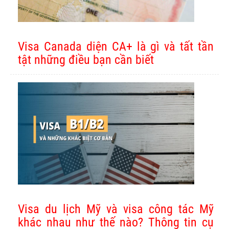
Visa Canada diện CA+ là gì và tất tần
tật những điều bạn cần biết
Visa du lịch Mỹ và visa công tác Mỹ
khác nhau như thế nào? Thông tin cụ