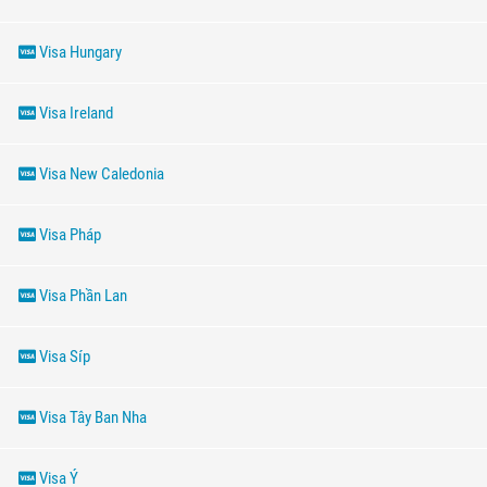
Visa Hungary
Visa Ireland
Visa New Caledonia
Visa Pháp
Visa Phần Lan
Visa Síp
Visa Tây Ban Nha
Visa Ý