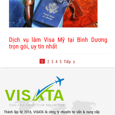
Dịch vụ làm Visa Mỹ tại Bình Dương
trọn gói, uy tín nhất
1
2
3
4
5
Tiếp
Thành lập từ 2016, VISATA là công ty chuyên tư vấn & cung cấp