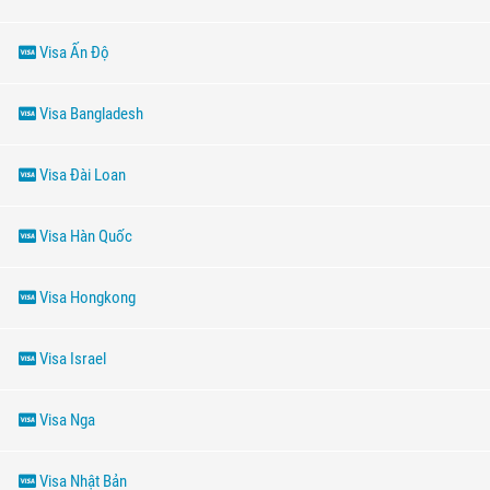
Visa Ấn Độ
Visa Bangladesh
Visa Đài Loan
Visa Hàn Quốc
Visa Hongkong
Visa Israel
Visa Nga
Visa Nhật Bản