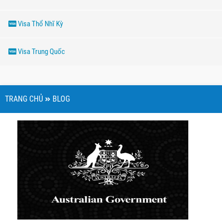
Visa Thổ Nhĩ Kỳ
Visa Trung Quốc
TRANG CHỦ
BLOG