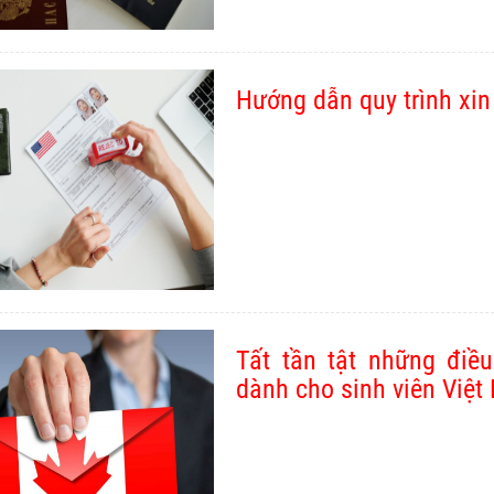
Hướng dẫn quy trình xin
Tất tần tật những điề
dành cho sinh viên Việ