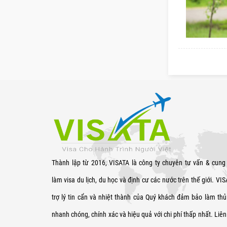
Thành lập từ 2016, VISATA là công ty chuyên tư vấn & cung
làm visa du lịch, du học và định cư các nước trên thế giới. VI
trợ lý tin cẩn và nhiệt thành của Quý khách đảm bảo làm thủ 
nhanh chóng, chính xác và hiệu quả với chi phí thấp nhất. Liên