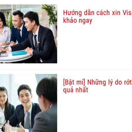
Hướng dẫn cách xin Vi
khảo ngay
[Bật mí] Những lý do rớ
quả nhất