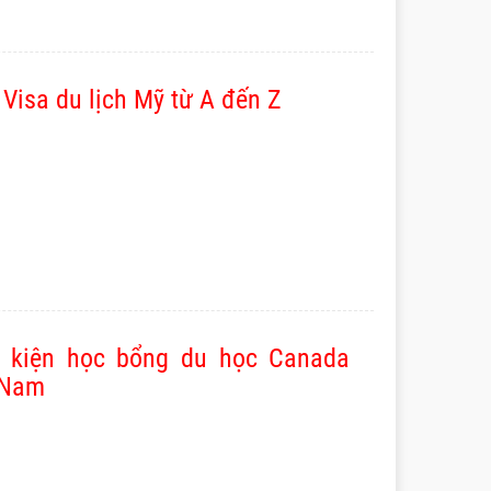
 Visa du lịch Mỹ từ A đến Z
u kiện học bổng du học Canada
t Nam