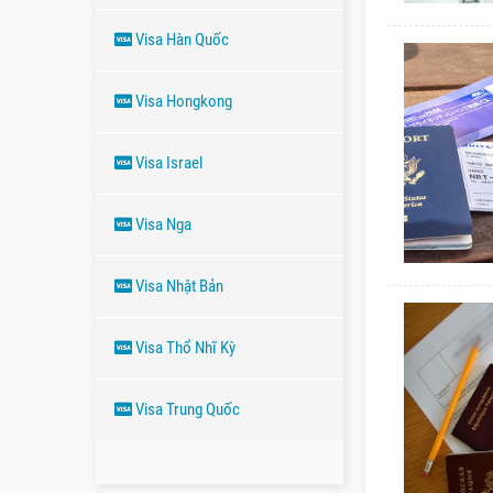
Visa Hàn Quốc
Visa Hongkong
Visa Israel
Visa Nga
Visa Nhật Bản
Visa Thổ Nhĩ Kỳ
Visa Trung Quốc