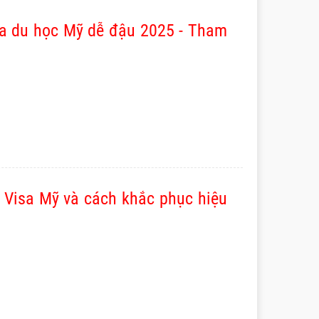
sa du học Mỹ dễ đậu 2025 - Tham
t Visa Mỹ và cách khắc phục hiệu