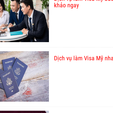
khảo ngay
Dịch vụ làm Visa Mỹ nh