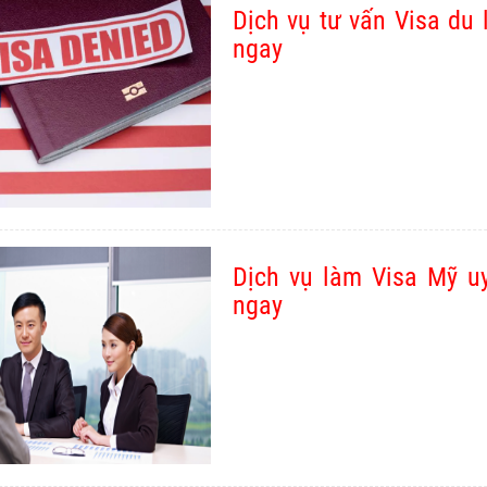
Dịch vụ tư vấn Visa du 
ngay
Dịch vụ làm Visa Mỹ uy 
ngay