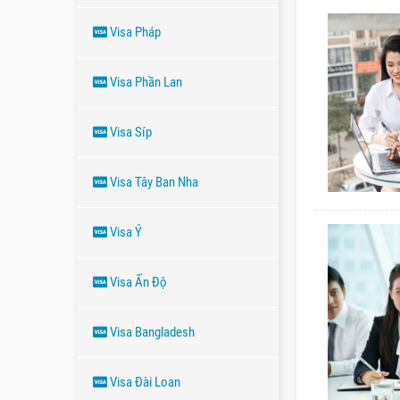
Visa Pháp
Visa Phần Lan
Visa Síp
Visa Tây Ban Nha
Visa Ý
Visa Ấn Độ
Visa Bangladesh
Visa Đài Loan