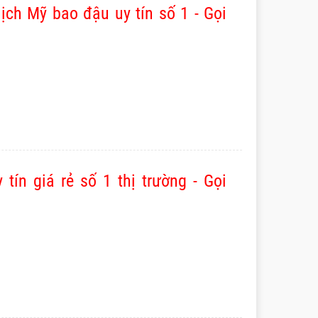
lịch Mỹ bao đậu uy tín số 1 - Gọi
tín giá rẻ số 1 thị trường - Gọi