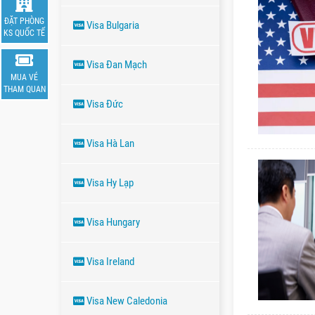
ĐẶT PHÒNG
Visa Bulgaria
KS QUỐC TẾ
Visa Đan Mạch
MUA VÉ
THAM QUAN
Visa Đức
Visa Hà Lan
Visa Hy Lạp
Visa Hungary
Visa Ireland
Visa New Caledonia