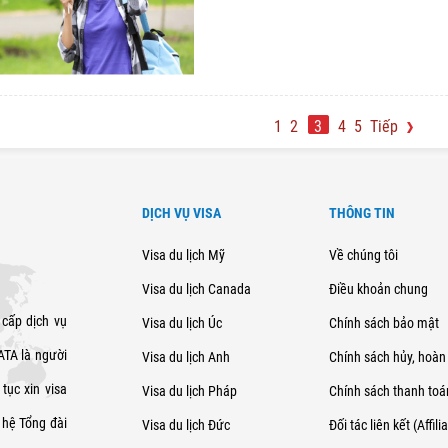
1
2
3
4
5
Tiếp
DỊCH VỤ VISA
THÔNG TIN
Visa du lịch Mỹ
Về chúng tôi
Visa du lịch Canada
Điều khoản chung
 cấp dịch vụ
Visa du lịch Úc
Chính sách bảo mật
SATA là người
Visa du lịch Anh
Chính sách hủy, hoàn 
tục xin visa
Visa du lịch Pháp
Chính sách thanh toá
 hệ Tổng đài
Visa du lịch Đức
Đối tác liên kết (Affili