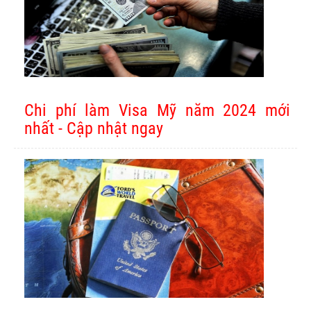
Chi phí làm Visa Mỹ năm 2024 mới
nhất - Cập nhật ngay