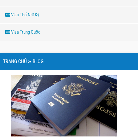
Visa Thổ Nhĩ Kỳ
Visa Trung Quốc
TRANG CHỦ
BLOG