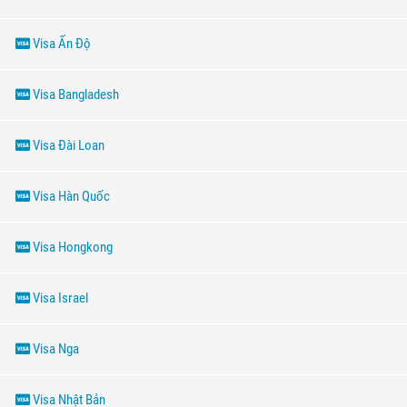
Visa Ấn Độ
Visa Bangladesh
Visa Đài Loan
Visa Hàn Quốc
Visa Hongkong
Visa Israel
Visa Nga
Visa Nhật Bản