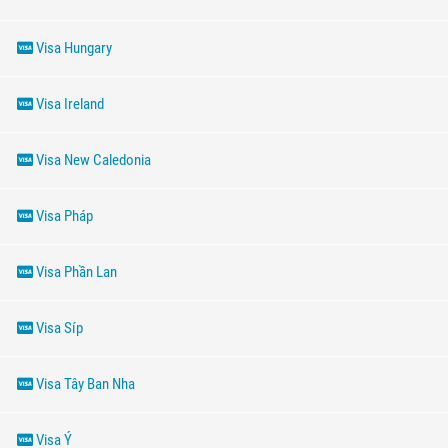
Visa Hungary
Visa Ireland
Visa New Caledonia
Visa Pháp
Visa Phần Lan
Visa Síp
Visa Tây Ban Nha
Visa Ý