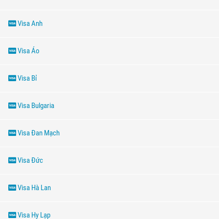
Visa Anh
Visa Áo
Visa Bỉ
Visa Bulgaria
Visa Đan Mạch
Visa Đức
Visa Hà Lan
Visa Hy Lạp