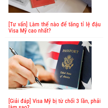
[Tư vấn] Làm thế nào để tăng tỉ lệ đậu
Visa Mỹ cao nhất?
[Giải đáp] Visa Mỹ bị từ chối 3 lần, phải
làm sao?