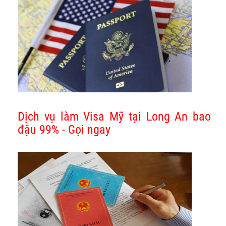
Dịch vụ làm Visa Mỹ tại Long An bao
đậu 99% - Gọi ngay