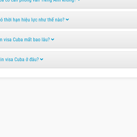
ó thời hạn hiệu lực như thế nào?
in visa Cuba mất bao lâu?
xin visa Cuba ở đâu?