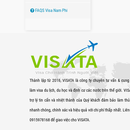
FAQS Visa Nam Phi
Thành lập từ 2016, VISATA là công ty chuyên tư vấn & cung
làm visa du lịch, du học và định cư các nước trên thế giới. VI
trợ lý tin cẩn và nhiệt thành của Quý khách đảm bảo làm thủ 
nhanh chóng, chính xác và hiệu quả với chi phí thấp nhất. Liên
0915978168 để giao việc cho VISATA.