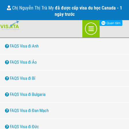
CÂU HỎI THƯỜNG GẶP VỀ VISA
Chị Nguyễn Thị Trà My
đã được cấp visa du học Canada - 1
ngày trước
DANH MỤC QUỐC GIA
FAQS Visa đi Anh
FAQS Visa đi Áo
FAQS Visa đi Bỉ
FAQS Visa đi Bulgaria
FAQS Visa đi Đan Mạch
FAQS Visa đi Đức