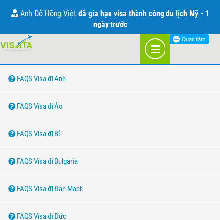
CÂU HỎI THƯỜNG GẶP VỀ VISA
Anh Đỗ Hồng Việt
đã gia hạn visa thành công du lịch Mỹ - 1
ngày trước
DANH MỤC QUỐC GIA
FAQS Visa đi Anh
FAQS Visa đi Áo
FAQS Visa đi Bỉ
FAQS Visa đi Bulgaria
FAQS Visa đi Đan Mạch
FAQS Visa đi Đức