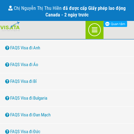
CÂU HỎI THƯỜNG GẶP VỀ VISA
Chị Nguyễn Thị Thu Hiền
đã được cấp Giấy phép lao động
Canada - 2 ngày trước
DANH MỤC QUỐC GIA
FAQS Visa đi Anh
FAQS Visa đi Áo
FAQS Visa đi Bỉ
FAQS Visa đi Bulgaria
FAQS Visa đi Đan Mạch
FAQS Visa đi Đức