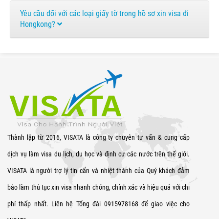
Yêu cầu đối với các loại giấy tờ trong hồ sơ xin visa đi
Hongkong?
Thành lập từ 2016, VISATA là công ty chuyên tư vấn & cung cấp
dịch vụ làm visa du lịch, du học và định cư các nước trên thế giới.
VISATA là người trợ lý tin cẩn và nhiệt thành của Quý khách đảm
bảo làm thủ tục xin visa nhanh chóng, chính xác và hiệu quả với chi
phí thấp nhất. Liên hệ Tổng đài 0915978168 để giao việc cho